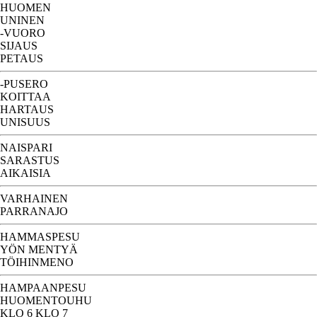
HUOMEN
UNINEN
-VUORO
SIJAUS
PETAUS
-PUSERO
KOITTAA
HARTAUS
UNISUUS
NAISPARI
SARASTUS
AIKAISIA
VARHAINEN
PARRANAJO
HAMMASPESU
YÖN MENTYÄ
TÖIHINMENO
HAMPAANPESU
HUOMENTOUHU
KLO 6 KLO 7