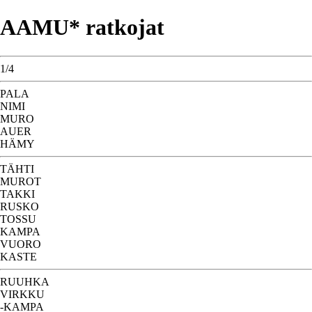
AAMU* ratkojat
1/4
PALA
NIMI
MURO
AUER
HÄMY
TÄHTI
MUROT
TAKKI
RUSKO
TOSSU
KAMPA
VUORO
KASTE
RUUHKA
VIRKKU
-KAMPA