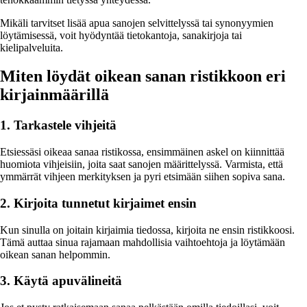
Mikäli tarvitset lisää apua sanojen selvittelyssä tai synonyymien
löytämisessä, voit hyödyntää tietokantoja, sanakirjoja tai
kielipalveluita.
Miten löydät oikean sanan ristikkoon eri
kirjainmäärillä
1. Tarkastele vihjeitä
Etsiessäsi oikeaa sanaa ristikossa, ensimmäinen askel on kiinnittää
huomiota vihjeisiin, joita saat sanojen määrittelyssä. Varmista, että
ymmärrät vihjeen merkityksen ja pyri etsimään siihen sopiva sana.
2. Kirjoita tunnetut kirjaimet ensin
Kun sinulla on joitain kirjaimia tiedossa, kirjoita ne ensin ristikkoosi.
Tämä auttaa sinua rajamaan mahdollisia vaihtoehtoja ja löytämään
oikean sanan helpommin.
3. Käytä apuvälineitä