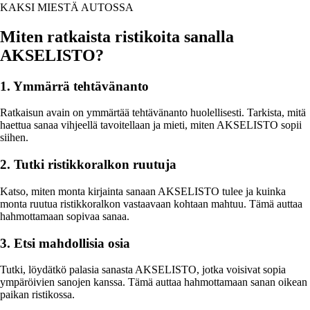
KAKSI MIESTÄ AUTOSSA
Miten ratkaista ristikoita sanalla
AKSELISTO?
1. Ymmärrä tehtävänanto
Ratkaisun avain on ymmärtää tehtävänanto huolellisesti. Tarkista, mitä
haettua sanaa vihjeellä tavoitellaan ja mieti, miten AKSELISTO sopii
siihen.
2. Tutki ristikkoralkon ruutuja
Katso, miten monta kirjainta sanaan AKSELISTO tulee ja kuinka
monta ruutua ristikkoralkon vastaavaan kohtaan mahtuu. Tämä auttaa
hahmottamaan sopivaa sanaa.
3. Etsi mahdollisia osia
Tutki, löydätkö palasia sanasta AKSELISTO, jotka voisivat sopia
ympäröivien sanojen kanssa. Tämä auttaa hahmottamaan sanan oikean
paikan ristikossa.