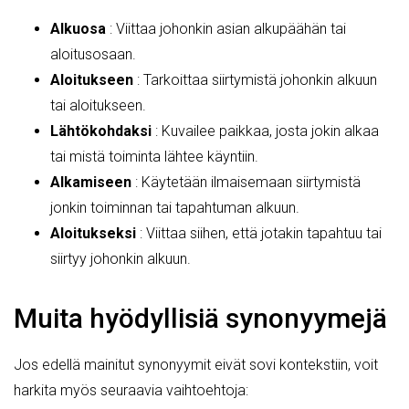
Alkuosa
: Viittaa johonkin asian alkupäähän tai
aloitusosaan.
Aloitukseen
: Tarkoittaa siirtymistä johonkin alkuun
tai aloitukseen.
Lähtökohdaksi
: Kuvailee paikkaa, josta jokin alkaa
tai mistä toiminta lähtee käyntiin.
Alkamiseen
: Käytetään ilmaisemaan siirtymistä
jonkin toiminnan tai tapahtuman alkuun.
Aloitukseksi
: Viittaa siihen, että jotakin tapahtuu tai
siirtyy johonkin alkuun.
Muita hyödyllisiä synonyymejä
Jos edellä mainitut synonyymit eivät sovi kontekstiin, voit
harkita myös seuraavia vaihtoehtoja: