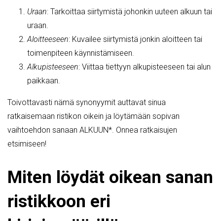
Uraan
: Tarkoittaa siirtymistä johonkin uuteen alkuun tai
uraan.
Aloitteeseen
: Kuvailee siirtymistä jonkin aloitteen tai
toimenpiteen käynnistämiseen.
Alkupisteeseen
: Viittaa tiettyyn alkupisteeseen tai alun
paikkaan.
Toivottavasti nämä synonyymit auttavat sinua
ratkaisemaan ristikon oikein ja löytämään sopivan
vaihtoehdon sanaan ALKUUN*. Onnea ratkaisujen
etsimiseen!
Miten löydät oikean sanan
ristikkoon eri