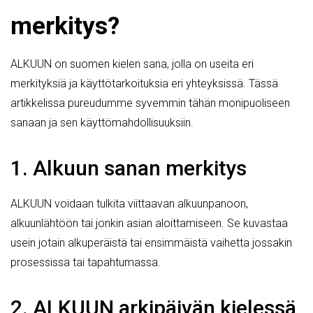
merkitys?
ALKUUN on suomen kielen sana, jolla on useita eri
merkityksiä ja käyttötarkoituksia eri yhteyksissä. Tässä
artikkelissa pureudumme syvemmin tähän monipuoliseen
sanaan ja sen käyttömahdollisuuksiin.
1. Alkuun sanan merkitys
ALKUUN voidaan tulkita viittaavan alkuunpanoon,
alkuunlähtöön tai jonkin asian aloittamiseen. Se kuvastaa
usein jotain alkuperäistä tai ensimmäistä vaihetta jossakin
prosessissa tai tapahtumassa.
2. ALKUUN arkipäivän kielessä