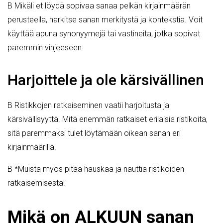
B Mikäli et löydä sopivaa sanaa pelkän kirjainmäärän
perusteella, harkitse sanan merkitystä ja kontekstia. Voit
käyttää apuna synonyymejä tai vastineita, jotka sopivat
paremmin vihjeeseen.
Harjoittele ja ole kärsivällinen
B Ristikkojen ratkaiseminen vaatii harjoitusta ja
kärsivällisyyttä. Mitä enemmän ratkaiset erilaisia ristikoita,
sitä paremmaksi tulet löytämään oikean sanan eri
kirjainmäärillä.
B *Muista myös pitää hauskaa ja nauttia ristikoiden
ratkaisemisesta!
Mikä on ALKUUN sanan