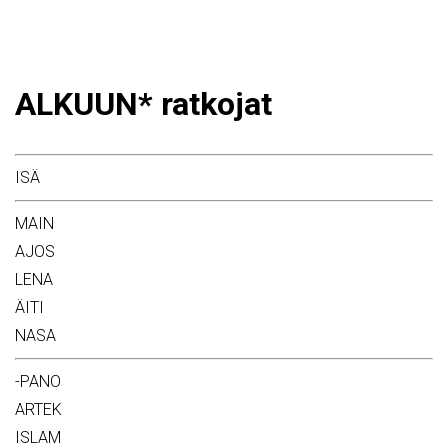
ALKUUN* ratkojat
ISÄ
MAIN
AJOS
LENA
ÄITI
NASA
-PANO
ARTEK
ISLAM