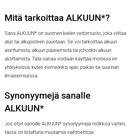
Mitä tarkoittaa ALKUUN*?
Sana ALKUUN* on suomen kielen verbimuoto, joka viittaa
alun tai alkupisteen suuntaan. Se voi tarkoittaa alkuun
asettumista, alkuun pääsemistä tai johonkin alkuun
aloittamista. Tätä sanaa voidaan käyttää monissa eri
yhteyksissä, kuten esimerkiksi ajan, paikan tai suunnan
ilmaisemisessa.
Synonyymejä sanalle
ALKUUN*
Jos etsit sanoille ALKUUN* synonyymejä ristikkoa varten,
tässä on listattuna muutamia vaihtoehtoja: