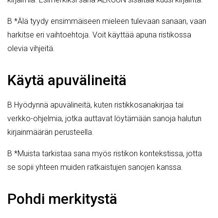
B *Älä tyydy ensimmäiseen mieleen tulevaan sanaan, vaan
harkitse eri vaihtoehtoja. Voit käyttää apuna ristikossa
olevia vihjeitä.
Käytä apuvälineitä
B Hyödynnä apuvälineitä, kuten ristikkosanakirjaa tai
verkko-ohjelmia, jotka auttavat löytämään sanoja halutun
kirjainmäärän perusteella.
B *Muista tarkistaa sana myös ristikon kontekstissa, jotta
se sopii yhteen muiden ratkaistujen sanojen kanssa.
Pohdi merkitystä