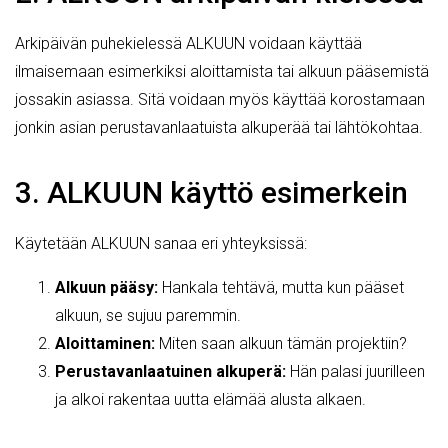
Arkipäivän puhekielessä ALKUUN voidaan käyttää
ilmaisemaan esimerkiksi aloittamista tai alkuun pääsemistä
jossakin asiassa. Sitä voidaan myös käyttää korostamaan
jonkin asian perustavanlaatuista alkuperää tai lähtökohtaa.
3. ALKUUN käyttö esimerkein
Käytetään ALKUUN sanaa eri yhteyksissä:
Alkuun pääsy:
Hankala tehtävä, mutta kun pääset
alkuun, se sujuu paremmin.
Aloittaminen:
Miten saan alkuun tämän projektiin?
Perustavanlaatuinen alkuperä:
Hän palasi juurilleen
ja alkoi rakentaa uutta elämää alusta alkaen.