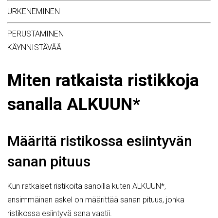
URKENEMINEN
PERUSTAMINEN
KÄYNNISTÄVÄÄ
Miten ratkaista ristikkoja
sanalla ALKUUN*
Määritä ristikossa esiintyvän
sanan pituus
Kun ratkaiset ristikoita sanoilla kuten ALKUUN*,
ensimmäinen askel on määrittää sanan pituus, jonka
ristikossa esiintyvä sana vaatii.