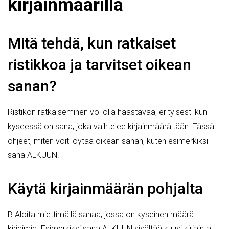
kirjainmäärillä
Mitä tehdä, kun ratkaiset
ristikkoa ja tarvitset oikean
sanan?
Ristikon ratkaiseminen voi olla haastavaa, erityisesti kun
kyseessä on sana, joka vaihtelee kirjainmäärältään. Tässä
ohjeet, miten voit löytää oikean sanan, kuten esimerkiksi
sana ALKUUN.
Käytä kirjainmäärän pohjalta
B Aloita miettimällä sanaa, jossa on kyseinen määrä
kirjaimia. Esimerkiksi sana ALKUUN sisältää kuusi kirjainta.