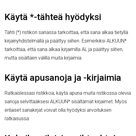
Käytä *-tähteä hyödyksi
Tähti (*) ristikon sanassa tarkoittaa, että sana alkaa tietyllä
kirjainyhdistelmällä ja päättyy siihen. Esimerkiksi ALKUUN*
tarkoittaa, että sana alkaa kirjaimilla AL ja päättyy siihen,
mutta sisältäen välillä muita kirjaimia.
Käytä apusanoja ja -kirjaimia
Ratkaislessasi ristikkoa, käytä apuna muita ristikossa olevia
sanoja selvittääksesi ALKUUN* sisältämät kirjaimet. Myös
erilaiset sanakirjat voivat olla hyödyksi arvoituksen
ratkaisussa.