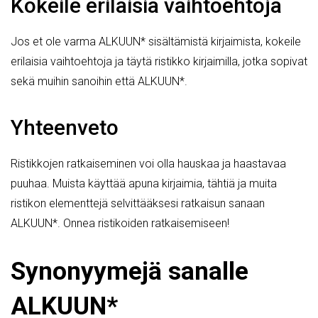
Kokeile erilaisia vaihtoehtoja
Jos et ole varma ALKUUN* sisältämistä kirjaimista, kokeile
erilaisia vaihtoehtoja ja täytä ristikko kirjaimilla, jotka sopivat
sekä muihin sanoihin että ALKUUN*.
Yhteenveto
Ristikkojen ratkaiseminen voi olla hauskaa ja haastavaa
puuhaa. Muista käyttää apuna kirjaimia, tähtiä ja muita
ristikon elementtejä selvittääksesi ratkaisun sanaan
ALKUUN*. Onnea ristikoiden ratkaisemiseen!
Synonyymejä sanalle
ALKUUN*