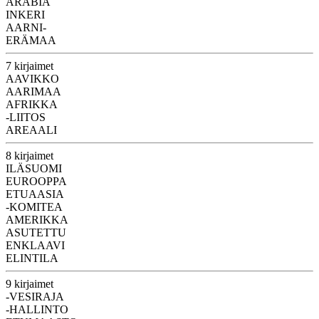
ARABIA
INKERI
AARNI-
ERÄMAA
7 kirjaimet
AAVIKKO
AARIMAA
AFRIKKA
-LIITOS
AREAALI
8 kirjaimet
ILÄSUOMI
EUROOPPA
ETUAASIA
-KOMITEA
AMERIKKA
ASUTETTU
ENKLAAVI
ELINTILA
9 kirjaimet
-VESIRAJA
-HALLINTO