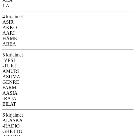
ALA
1 A
4 kirjaimet
ASIR
AKKO
AARI
HÄME
AREA
5 kirjaimet
-VESI
-TUKI
AMURI
ASUMA
GENRE
FARMI
AASIA
-RAJA
EILAT
6 kirjaimet
ALASKA
-RADIO
GHETTO