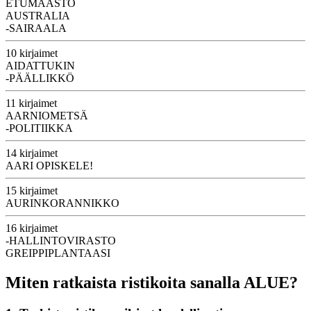
ETUMAASTO
AUSTRALIA
-SAIRAALA
10 kirjaimet
AIDATTUKIN
-PÄÄLLIKKÖ
11 kirjaimet
AARNIOMETSÄ
-POLITIIKKA
14 kirjaimet
AARI OPISKELE!
15 kirjaimet
AURINKORANNIKKO
16 kirjaimet
-HALLINTOVIRASTO
GREIPPIPLANTAASI
Miten ratkaista ristikoita sanalla ALUE?