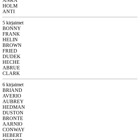
ANKA
HOLM
ANTI
5 kirjaimet
BONNY
FRANK
HELIN
BROWN
FRIED
DUDEK
HECHE
ABRUE
CLARK
6 kirjaimet
BRIAND
AVERIO
AUBREY
HEDMAN
DUSTON
BRONTE
AARNIO
CONWAY
HEBERT