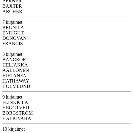
BERNER
BAXTER
ARCHER
7 kirjaimet
BRUNILA
ENRIGHT
DONOVAN
FRANCIS
8 kirjaimet
BANCROFT
HELJAKKA
AALLONEN
HIETANEN
HATHAWAY
HOLMLUND
9 kirjaimet
FLINKKILÄ
HEGGTVEIT
BORGSTRÖM
HALKIVAHA
10 kirjaimet