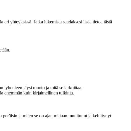
 eri yhteyksissä. Jatka lukemista saadaksesi lisää tietoa tästä
etään.
on lyhenteen täysi muoto ja mitä se tarkoittaa.
la enemmän kuin kirjaimellinen tulkinta.
n peräisin ja miten se on ajan mittaan muuttunut ja kehittynyt.