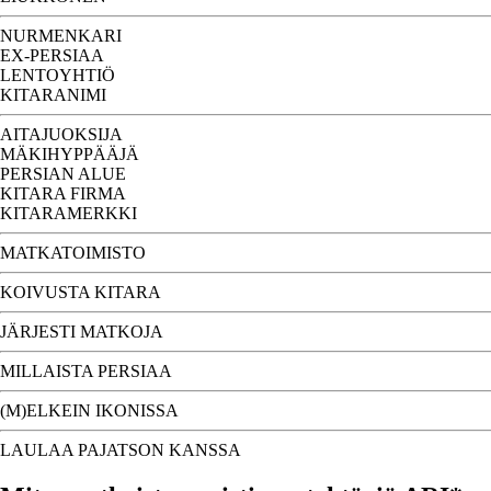
NURMENKARI
EX-PERSIAA
LENTOYHTIÖ
KITARANIMI
AITAJUOKSIJA
MÄKIHYPPÄÄJÄ
PERSIAN ALUE
KITARA FIRMA
KITARAMERKKI
MATKATOIMISTO
KOIVUSTA KITARA
JÄRJESTI MATKOJA
MILLAISTA PERSIAA
(M)ELKEIN IKONISSA
LAULAA PAJATSON KANSSA