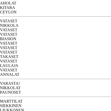
AHOLAT
KITARA
CEYLON
VATASET
NIKKOLA
VATASET
VATASET
BIASION
VATASET
VATASET
VATASET
TAKASET
VATASET
LAULAJA
VATASET
ANNALAT
VARASTA!
NIKKOLAT
PAUNOSET
MARTTILAT
SIEKKINEN
LIUKKONEN