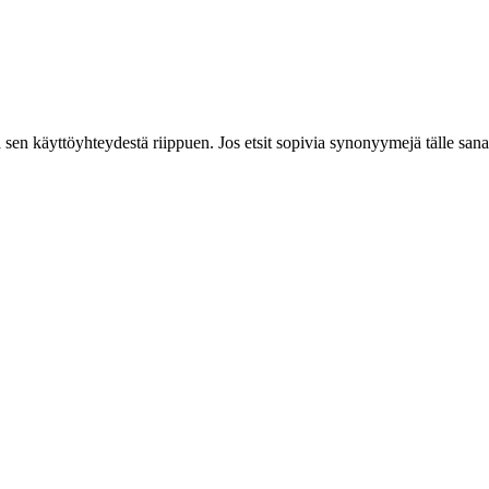
la sen käyttöyhteydestä riippuen. Jos etsit sopivia synonyymejä tälle san