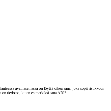
 tilanteessa avainasemassa on löytää oikea sana, joka sopii ristikkoon
sta on tiedossa, kuten esimerkiksi sana ARI*.