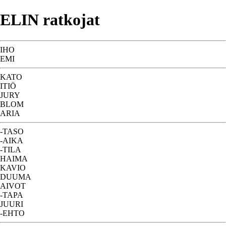
ELIN ratkojat
IHO
EMI
KATO
ITIÖ
JURY
BLOM
ARIA
-TASO
-AIKA
-TILA
HAIMA
KAVIO
DUUMA
AIVOT
-TAPA
JUURI
-EHTO