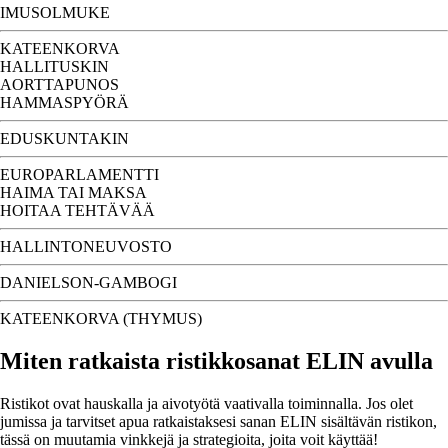
IMUSOLMUKE
KATEENKORVA
HALLITUSKIN
AORTTAPUNOS
HAMMASPYÖRÄ
EDUSKUNTAKIN
EUROPARLAMENTTI
HAIMA TAI MAKSA
HOITAA TEHTÄVÄÄ
HALLINTONEUVOSTO
DANIELSON-GAMBOGI
KATEENKORVA (THYMUS)
Miten ratkaista ristikkosanat ELIN avulla
Ristikot ovat hauskalla ja aivotyötä vaativalla toiminnalla. Jos olet
jumissa ja tarvitset apua ratkaistaksesi sanan ELIN sisältävän ristikon,
tässä on muutamia vinkkejä ja strategioita, joita voit käyttää!