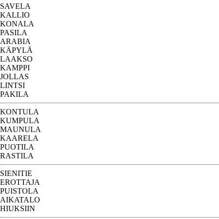
SAVELA
KALLIO
KONALA
PASILA
ARABIA
KÄPYLÄ
LAAKSO
KAMPPI
JOLLAS
LINTSI
PAKILA
KONTULA
KUMPULA
MAUNULA
KAARELA
PUOTILA
RASTILA
SIENITIE
EROTTAJA
PUISTOLA
AIKATALO
HIUKSIIN