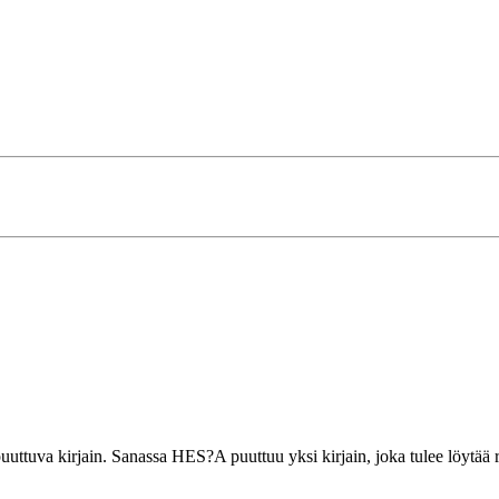
puuttuva kirjain. Sanassa HES?A puuttuu yksi kirjain, joka tulee löytää 