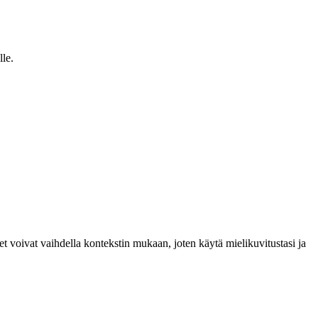
lle.
t voivat vaihdella kontekstin mukaan, joten käytä mielikuvitustasi ja