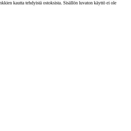
kien kautta tehdyistä ostoksista. Sisällön luvaton käyttö ei ole