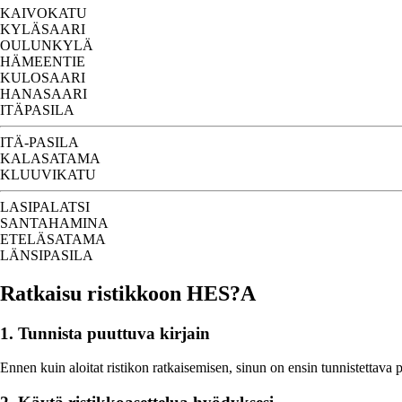
KAIVOKATU
KYLÄSAARI
OULUNKYLÄ
HÄMEENTIE
KULOSAARI
HANASAARI
ITÄPASILA
ITÄ-PASILA
KALASATAMA
KLUUVIKATU
LASIPALATSI
SANTAHAMINA
ETELÄSATAMA
LÄNSIPASILA
Ratkaisu ristikkoon HES?A
1. Tunnista puuttuva kirjain
Ennen kuin aloitat ristikon ratkaisemisen, sinun on ensin tunnistettava 