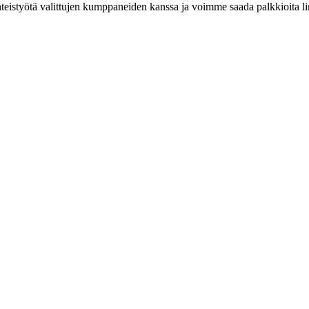
eistyötä valittujen kumppaneiden kanssa ja voimme saada palkkioita link