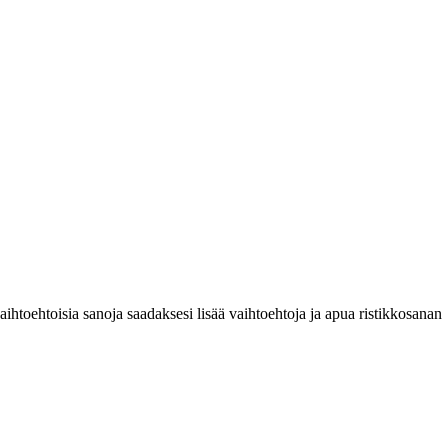
htoehtoisia sanoja saadaksesi lisää vaihtoehtoja ja apua ristikkosanan