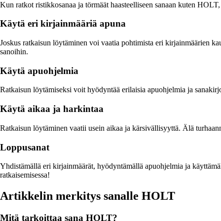
Kun ratkot ristikkosanaa ja törmäät haasteelliseen sanaan kuten HOLT, o
Käytä eri kirjainmääriä apuna
Joskus ratkaisun löytäminen voi vaatia pohtimista eri kirjainmäärien kau
sanoihin.
Käytä apuohjelmia
Ratkaisun löytämiseksi voit hyödyntää erilaisia apuohjelmia ja sanakirjo
Käytä aikaa ja harkintaa
Ratkaisun löytäminen vaatii usein aikaa ja kärsivällisyyttä. Älä turhaan
Loppusanat
Yhdistämällä eri kirjainmäärät, hyödyntämällä apuohjelmia ja käyttämäll
ratkaisemisessa!
Artikkelin merkitys sanalle HOLT
Mitä tarkoittaa sana HOLT?