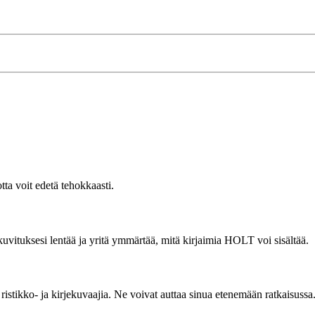
ta voit edetä tehokkaasti.
uvituksesi lentää ja yritä ymmärtää, mitä kirjaimia HOLT voi sisältää.
n ristikko- ja kirjekuvaajia. Ne voivat auttaa sinua etenemään ratkaisussa