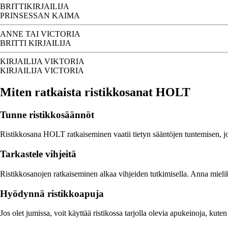
BRITTIKIRJAILIJA
PRINSESSAN KAIMA
ANNE TAI VICTORIA
BRITTI KIRJAILIJA
KIRJAILIJA VIKTORIA
KIRJAILIJA VICTORIA
Miten ratkaista ristikkosanat HOLT
Tunne ristikkosäännöt
Ristikkosana HOLT ratkaiseminen vaatii tietyn sääntöjen tuntemisen, jot
Tarkastele vihjeitä
Ristikkosanojen ratkaiseminen alkaa vihjeiden tutkimisella. Anna mielik
Hyödynnä ristikkoapuja
Jos olet jumissa, voit käyttää ristikossa tarjolla olevia apukeinoja, kute