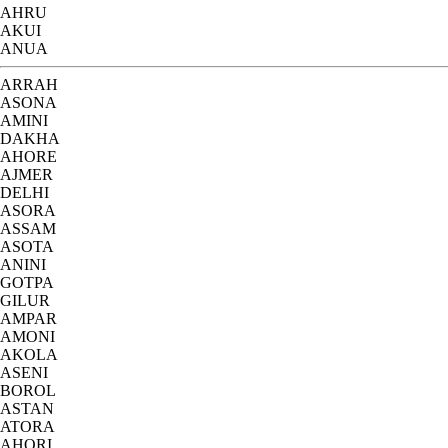
AHRU
AKUI
ANUA
ARRAH
ASONA
AMINI
DAKHA
AHORE
AJMER
DELHI
ASORA
ASSAM
ASOTA
ANINI
GOTPA
GILUR
AMPAR
AMONI
AKOLA
ASENI
BOROL
ASTAN
ATORA
AHORI