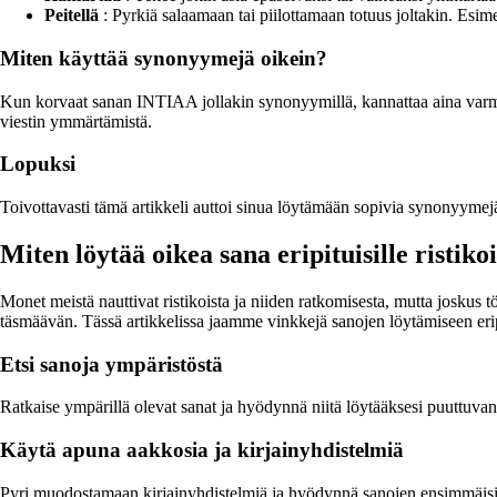
Peitellä
: Pyrkiä salaamaan tai piilottamaan totuus joltakin. Esime
Miten käyttää synonyymejä oikein?
Kun korvaat sanan INTIAA jollakin synonyymillä, kannattaa aina varmista
viestin ymmärtämistä.
Lopuksi
Toivottavasti tämä artikkeli auttoi sinua löytämään sopivia synonyymej
Miten löytää oikea sana eripituisille ristikoi
Monet meistä nauttivat ristikoista ja niiden ratkomisesta, mutta joskus
täsmäävän. Tässä artikkelissa jaamme vinkkejä sanojen löytämiseen eripit
Etsi sanoja ympäristöstä
Ratkaise ympärillä olevat sanat ja hyödynnä niitä löytääksesi puuttuvan 
Käytä apuna aakkosia ja kirjainyhdistelmiä
Pyri muodostamaan kirjainyhdistelmiä ja hyödynnä sanojen ensimmäisiä 