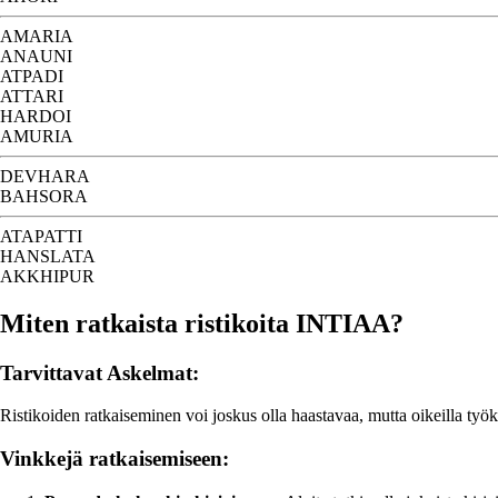
AMARIA
ANAUNI
ATPADI
ATTARI
HARDOI
AMURIA
DEVHARA
BAHSORA
ATAPATTI
HANSLATA
AKKHIPUR
Miten ratkaista ristikoita INTIAA?
Tarvittavat Askelmat:
Ristikoiden ratkaiseminen voi joskus olla haastavaa, mutta oikeilla työka
Vinkkejä ratkaisemiseen: