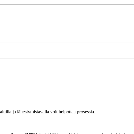
luilla ja lähestymistavalla voit helpottaa prosessia.