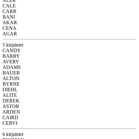
ALER
CALE
CARR
BANI
AKAR
CENA
AGAR
5 kirjaimet
CANDY
BARRY
AVERY
ADAMS
BAUER
ALTON
BYRNE
DIEHL
ALITE
DEREK
ASTOR
ARDEN
CAIRD
CERVI
6 kirjaimet