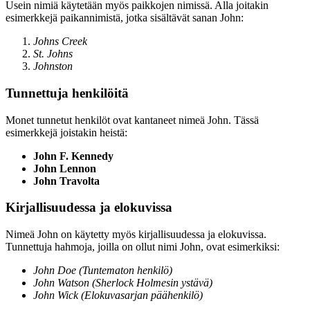
Usein nimiä käytetään myös paikkojen nimissä. Alla joitakin
esimerkkejä paikannimistä, jotka sisältävät sanan John:
Johns Creek
St. Johns
Johnston
Tunnettuja henkilöitä
Monet tunnetut henkilöt ovat kantaneet nimeä John. Tässä
esimerkkejä joistakin heistä:
John F. Kennedy
John Lennon
John Travolta
Kirjallisuudessa ja elokuvissa
Nimeä John on käytetty myös kirjallisuudessa ja elokuvissa.
Tunnettuja hahmoja, joilla on ollut nimi John, ovat esimerkiksi:
John Doe (Tuntematon henkilö)
John Watson (Sherlock Holmesin ystävä)
John Wick (Elokuvasarjan päähenkilö)