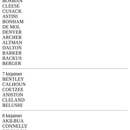
BOSMAN
CLEESE
CUSACK
ASTINI
BONHAM
DE MOL
DENVER
ARCHER
ALTMAN
DALTON
BARKER
BACKUS
BERGER
7 kirjaimet
BENTLEY
CALHOUN
COETZEE
ANISTON
CLELAND
BELUSHI
8 kirjaimet
AKII-BUA
CONNELLY