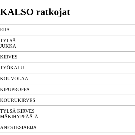
KALSO ratkojat
EIJA
TYLSÄ
JUKKA
KIRVES
TYÖKALU
KOUVOLAA
KIPUPROFFA
KOURUKIRVES
TYLSÄ KIRVES
MÄKIHYPPÄÄJÄ
ANESTESIAEIJA