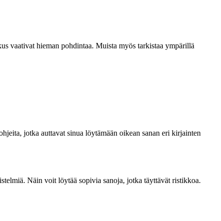
skus vaativat hieman pohdintaa. Muista myös tarkistaa ympärillä
jeita, jotka auttavat sinua löytämään oikean sanan eri kirjainten
telmiä. Näin voit löytää sopivia sanoja, jotka täyttävät ristikkoa.