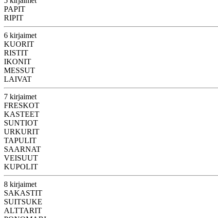
5 kirjaimet
PAPIT
RIPIT
6 kirjaimet
KUORIT
RISTIT
IKONIT
MESSUT
LAIVAT
7 kirjaimet
FRESKOT
KASTEET
SUNTIOT
URKURIT
TAPULIT
SAARNAT
VEISUUT
KUPOLIT
8 kirjaimet
SAKASTIT
SUITSUKE
ALTTARIT