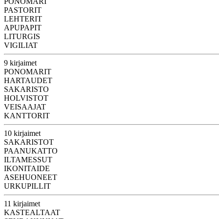
PONOMARI
PASTORIT
LEHTERIT
APUPAPIT
LITURGIS
VIGILIAT
9 kirjaimet
PONOMARIT
HARTAUDET
SAKARISTO
HOLVISTOT
VEISAAJAT
KANTTORIT
10 kirjaimet
SAKARISTOT
PAANUKATTO
ILTAMESSUT
IKONITAIDE
ASEHUONEET
URKUPILLIT
11 kirjaimet
KASTEALTAAT