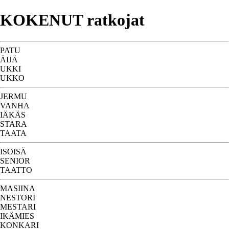
KOKENUT ratkojat
PATU
ÄIJÄ
UKKI
UKKO
JERMU
VANHA
IÄKÄS
STARA
TAATA
ISOISÄ
SENIOR
TAATTO
MASIINA
NESTORI
MESTARI
IKÄMIES
KONKARI