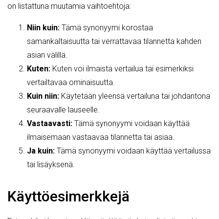
on listattuna muutamia vaihtoehtoja:
Niin kuin:
Tämä synonyymi korostaa
samankaltaisuutta tai verrattavaa tilannetta kahden
asian välillä.
Kuten:
Kuten voi ilmaista vertailua tai esimerkiksi
vertailtavaa ominaisuutta.
Kuin niin:
Käytetään yleensä vertailuna tai johdantona
seuraavalle lauseelle.
Vastaavasti:
Tämä synonyymi voidaan käyttää
ilmaisemaan vastaavaa tilannetta tai asiaa.
Ja kuin:
Tämä synonyymi voidaan käyttää vertailussa
tai lisäyksenä.
Käyttöesimerkkejä