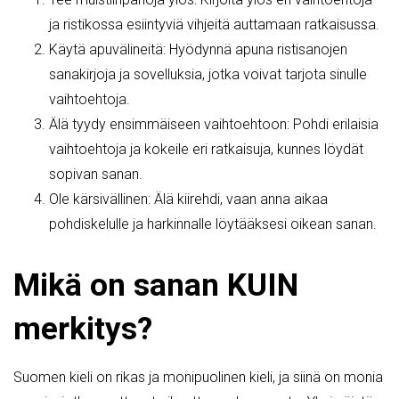
ja ristikossa esiintyviä vihjeitä auttamaan ratkaisussa.
Käytä apuvälineitä: Hyödynnä apuna ristisanojen
sanakirjoja ja sovelluksia, jotka voivat tarjota sinulle
vaihtoehtoja.
Älä tyydy ensimmäiseen vaihtoehtoon: Pohdi erilaisia
vaihtoehtoja ja kokeile eri ratkaisuja, kunnes löydät
sopivan sanan.
Ole kärsivällinen: Älä kiirehdi, vaan anna aikaa
pohdiskelulle ja harkinnalle löytääksesi oikean sanan.
Mikä on sanan KUIN
merkitys?
Suomen kieli on rikas ja monipuolinen kieli, ja siinä on monia