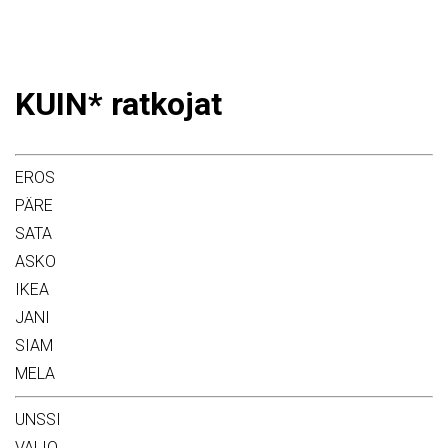
KUIN* ratkojat
EROS
PÄRE
SATA
ASKO
IKEA
JANI
SIAM
MELA
UNSSI
VALIO