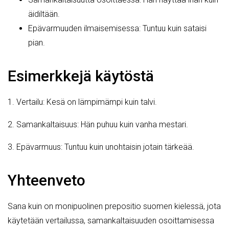
äidiltään.
Epävarmuuden ilmaisemisessa: Tuntuu kuin sataisi
pian.
Esimerkkejä käytöstä
1. Vertailu: Kesä on lämpimämpi kuin talvi.
2. Samankaltaisuus: Hän puhuu kuin vanha mestari.
3. Epävarmuus: Tuntuu kuin unohtaisin jotain tärkeää.
Yhteenveto
Sana kuin on monipuolinen prepositio suomen kielessä, jota
käytetään vertailussa, samankaltaisuuden osoittamisessa