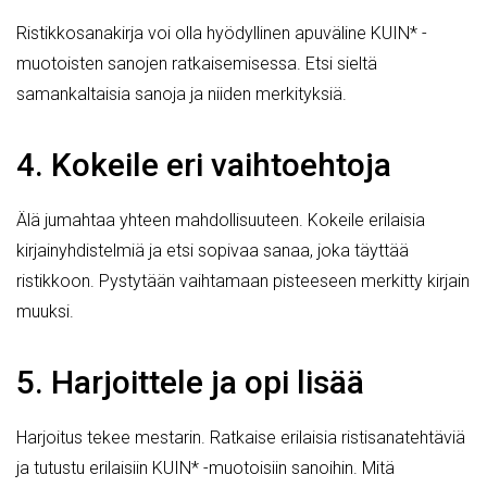
Ristikkosanakirja voi olla hyödyllinen apuväline KUIN* -
muotoisten sanojen ratkaisemisessa. Etsi sieltä
samankaltaisia sanoja ja niiden merkityksiä.
4. Kokeile eri vaihtoehtoja
Älä jumahtaa yhteen mahdollisuuteen. Kokeile erilaisia
kirjainyhdistelmiä ja etsi sopivaa sanaa, joka täyttää
ristikkoon. Pystytään vaihtamaan pisteeseen merkitty kirjain
muuksi.
5. Harjoittele ja opi lisää
Harjoitus tekee mestarin. Ratkaise erilaisia ristisanatehtäviä
ja tutustu erilaisiin KUIN* -muotoisiin sanoihin. Mitä