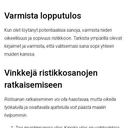
Varmista lopputulos
Kun olet löytänyt potentiaalisia sanoja, varmista niiden
oikeellisuus ja sopivuus ristikkoon. Tarkista ympärillä olevat
kirjaimet ja varmista, että valitsemasi sana sopii yhteen
muiden kanssa.
Vinkkejä ristikkosanojen
ratkaisemiseen
Ristisanan ratkaiseminen voi olla haastavaa, mutta oikeilla
työkaluilla ja oivaltavalla ajattelulla voit päästä maaliin
helpommin.
Tee muistiinpanoja ylös: Kirjoita ylös eri vaihtoehtoja