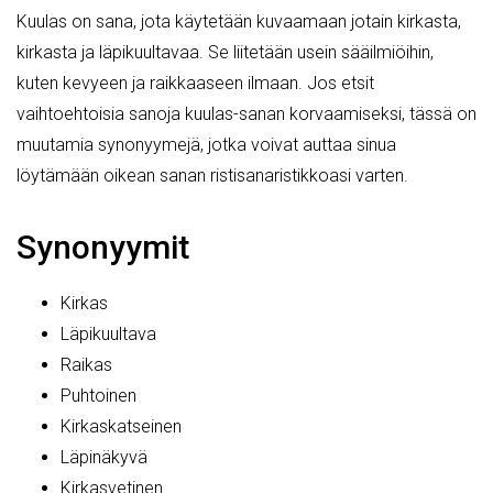
Kuulas on sana, jota käytetään kuvaamaan jotain kirkasta,
kirkasta ja läpikuultavaa. Se liitetään usein sääilmiöihin,
kuten kevyeen ja raikkaaseen ilmaan. Jos etsit
vaihtoehtoisia sanoja kuulas-sanan korvaamiseksi, tässä on
muutamia synonyymejä, jotka voivat auttaa sinua
löytämään oikean sanan ristisanaristikkoasi varten.
Synonyymit
Kirkas
Läpikuultava
Raikas
Puhtoinen
Kirkaskatseinen
Läpinäkyvä
Kirkasvetinen