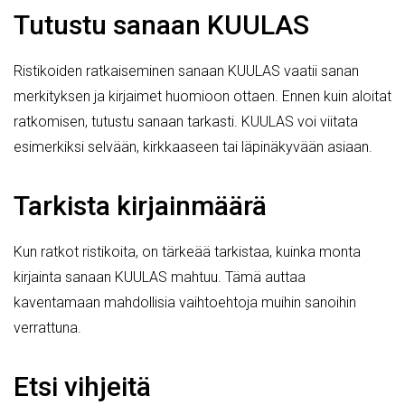
Tutustu sanaan KUULAS
Ristikoiden ratkaiseminen sanaan KUULAS vaatii sanan
merkityksen ja kirjaimet huomioon ottaen. Ennen kuin aloitat
ratkomisen, tutustu sanaan tarkasti. KUULAS voi viitata
esimerkiksi selvään, kirkkaaseen tai läpinäkyvään asiaan.
Tarkista kirjainmäärä
Kun ratkot ristikoita, on tärkeää tarkistaa, kuinka monta
kirjainta sanaan KUULAS mahtuu. Tämä auttaa
kaventamaan mahdollisia vaihtoehtoja muihin sanoihin
verrattuna.
Etsi vihjeitä