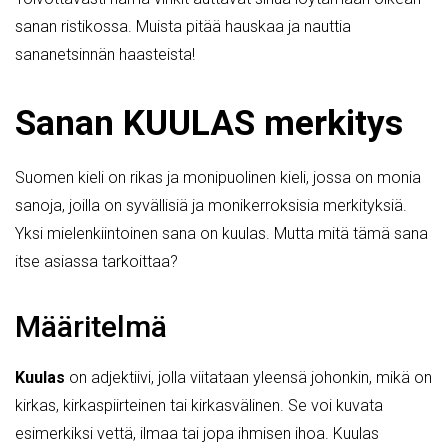
sanan ristikossa. Muista pitää hauskaa ja nauttia
sananetsinnän haasteista!
Sanan KUULAS merkitys
Suomen kieli on rikas ja monipuolinen kieli, jossa on monia
sanoja, joilla on syvällisiä ja monikerroksisia merkityksiä.
Yksi mielenkiintoinen sana on kuulas. Mutta mitä tämä sana
itse asiassa tarkoittaa?
Määritelmä
Kuulas
on adjektiivi, jolla viitataan yleensä johonkin, mikä on
kirkas, kirkaspiirteinen tai kirkasvälinen. Se voi kuvata
esimerkiksi vettä, ilmaa tai jopa ihmisen ihoa. Kuulas