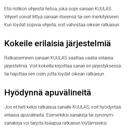
Etsi ristikon vihjeistä tietoa, joka sopii sanaan KUULAS.
Vihjeet voivat liittyä sanaan itseensä tai sen merkitykseen.
Kun löydät sopivia vihjeitä, voit vahvistaa oikean ratkaisun.
Kokeile erilaisia järjestelmiä
Ratkaiseminen sanaan KUULAS saattaa vaatia erilaisia
järjestelmiä. Voit kokeilla kirjoittaa sanan eri järjestyksessä
tai hajottaa sen osiin, jotta löydät oikean ratkaisun.
Hyödynnä apuvälineitä
Jos et heti keksi ratkaisua sanalle KUULAS, voit hyödyntää
erilaisia apuvälineitä. Esimerkiksi sanakirja tai synonym-
sanakirja voi tarjota lisäapua ratkaisun löytämiseksi.