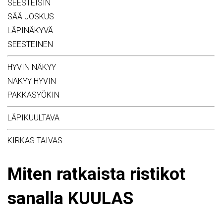
SEESTEISIN
SÄÄ JOSKUS
LÄPINÄKYVÄ
SEESTEINEN
HYVIN NÄKYY
NÄKYY HYVIN
PAKKASYÖKIN
LÄPIKUULTAVA
KIRKAS TAIVAS
Miten ratkaista ristikot
sanalla KUULAS