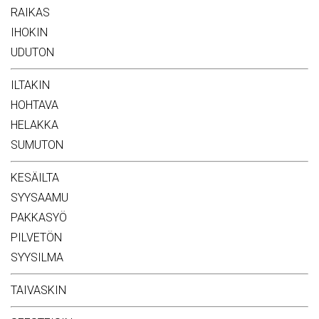
RAIKAS
IHOKIN
UDUTON
ILTAKIN
HOHTAVA
HELAKKA
SUMUTON
KESÄILTA
SYYSAAMU
PAKKASYÖ
PILVETÖN
SYYSILMA
TAIVASKIN