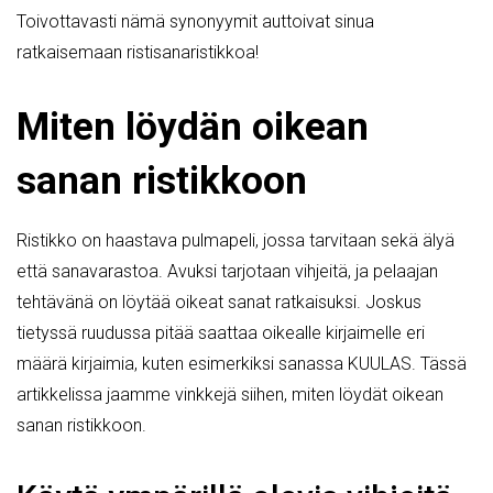
Toivottavasti nämä synonyymit auttoivat sinua
ratkaisemaan ristisanaristikkoa!
Miten löydän oikean
sanan ristikkoon
Ristikko on haastava pulmapeli, jossa tarvitaan sekä älyä
että sanavarastoa. Avuksi tarjotaan vihjeitä, ja pelaajan
tehtävänä on löytää oikeat sanat ratkaisuksi. Joskus
tietyssä ruudussa pitää saattaa oikealle kirjaimelle eri
määrä kirjaimia, kuten esimerkiksi sanassa KUULAS. Tässä
artikkelissa jaamme vinkkejä siihen, miten löydät oikean
sanan ristikkoon.