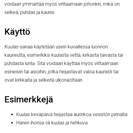
voidaan ymmärtää myös viittaamaan johonkin, mikä on
selkeä, puhdas ja kaunis.
Käyttö
Kuulas
-sanaa käytetään usein kuvaillessa luonnon
kauneutta, esimerkiksi kuulasta vettä, kirkasta taivasta tai
puhdasta lunta. Sitä voidaan käyttää myös viittaamaan
esineisiin tai asioihin, jotka heijastavat valoa kauniisti tai
ovat kirkkaita ja selkeitä ulkonäöltään.
Esimerkkejä
Kuulas kesäpäivä heijastaa aurinkoa vesistön pinnalta.
Hänen ihonsa oli kuulas ja hehkuva.