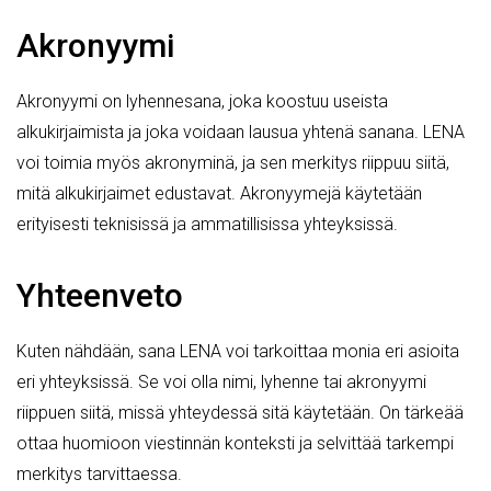
Akronyymi
Akronyymi on lyhennesana, joka koostuu useista
alkukirjaimista ja joka voidaan lausua yhtenä sanana. LENA
voi toimia myös akronyminä, ja sen merkitys riippuu siitä,
mitä alkukirjaimet edustavat. Akronyymejä käytetään
erityisesti teknisissä ja ammatillisissa yhteyksissä.
Yhteenveto
Kuten nähdään, sana LENA voi tarkoittaa monia eri asioita
eri yhteyksissä. Se voi olla nimi, lyhenne tai akronyymi
riippuen siitä, missä yhteydessä sitä käytetään. On tärkeää
ottaa huomioon viestinnän konteksti ja selvittää tarkempi
merkitys tarvittaessa.