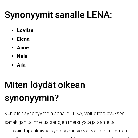
Synonyymit sanalle LENA:
Loviisa
Elena
Anne
Nela
Aila
Miten löydät oikean
synonyymin?
Kun etsit synonyymejä sanalle LENA, voit ottaa avuksesi
sanakirjan tai miettiä sanojen merkitystä ja äänteitä.
Joissain tapauksissa synonyymit voivat vaihdella hieman