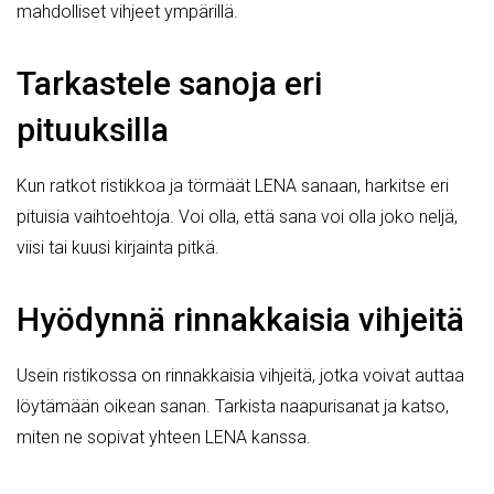
mahdolliset vihjeet ympärillä.
Tarkastele sanoja eri
pituuksilla
Kun ratkot ristikkoa ja törmäät LENA sanaan, harkitse eri
pituisia vaihtoehtoja. Voi olla, että sana voi olla joko neljä,
viisi tai kuusi kirjainta pitkä.
Hyödynnä rinnakkaisia vihjeitä
Usein ristikossa on rinnakkaisia vihjeitä, jotka voivat auttaa
löytämään oikean sanan. Tarkista naapurisanat ja katso,
miten ne sopivat yhteen LENA kanssa.