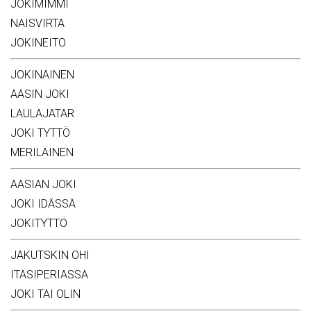
JOKIMIMMI
NAISVIRTA
JOKINEITO
JOKINAINEN
AASIN JOKI
LAULAJATAR
JOKI TYTTÖ
MERILÄINEN
AASIAN JOKI
JOKI IDÄSSÄ
JOKITYTTÖ
JAKUTSKIN OHI
ITÄSIPERIASSA
JOKI TAI OLIN