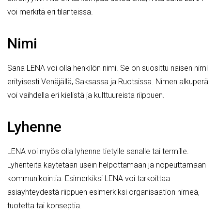
voi merkitä eri tilanteissa.
Nimi
Sana LENA voi olla henkilön nimi. Se on suosittu naisen nimi
erityisesti Venäjällä, Saksassa ja Ruotsissa. Nimen alkuperä
voi vaihdella eri kielistä ja kulttuureista riippuen.
Lyhenne
LENA voi myös olla lyhenne tietylle sanalle tai termille.
Lyhenteitä käytetään usein helpottamaan ja nopeuttamaan
kommunikointia. Esimerkiksi LENA voi tarkoittaa
asiayhteydestä riippuen esimerkiksi organisaation nimeä,
tuotetta tai konseptia.