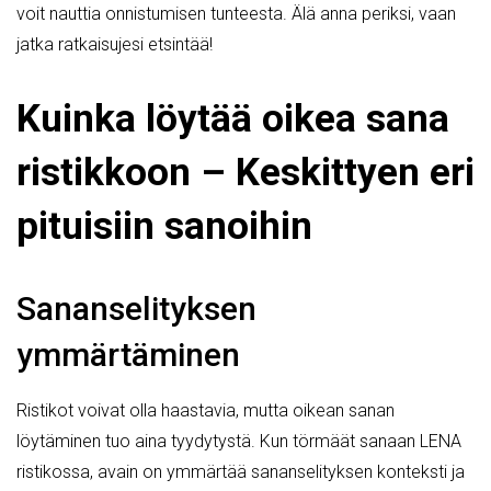
voit nauttia onnistumisen tunteesta. Älä anna periksi, vaan
jatka ratkaisujesi etsintää!
Kuinka löytää oikea sana
ristikkoon – Keskittyen eri
pituisiin sanoihin
Sananselityksen
ymmärtäminen
Ristikot voivat olla haastavia, mutta oikean sanan
löytäminen tuo aina tyydytystä. Kun törmäät sanaan LENA
ristikossa, avain on ymmärtää sananselityksen konteksti ja