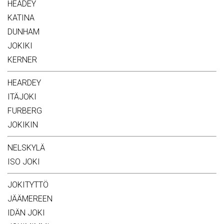
HEADEY
KATINA
DUNHAM
JOKIKI
KERNER
HEARDEY
ITÄJOKI
FURBERG
JOKIKIN
NELSKYLÄ
ISO JOKI
JOKITYTTÖ
JÄÄMEREEN
IDÄN JOKI