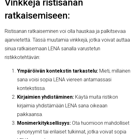
Vinkkejä ristisanan
ratkaisemiseen:
Ristisanan ratkaiseminen voi olla hauskaa ja palkitsevaa
ajanvietettä. Tässä muutamia vinkkejä, jotka voivat auttaa
sinua ratkaisemaan LENA sanalla varustetun
ristikkotehtävän:
Ympäröivän kontekstin tarkastelu:
Mieti, millainen
sana voisi sopia LENA viereen antamassasi
kontekstissa.
Kirjaimien yhdistäminen:
Käytä muita ristikon
kirjaimia yhdistämään LENA sana oikeaan
paikkaansa.
Monimerkityksellisyys:
Ota huomioon mahdolliset
synonyymit tai erilaiset tulkinnat, jotka voivat sopia