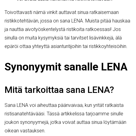
Toivottavasti nämä vinkit auttavat sinua ratkaisemaan
ristikkotehtävän, jossa on sana LENA. Muista pitää hauskaa
ja nauttia aivotyöskentelystä ristikoita ratkoessasi! Jos
sinulla on muita kysymyksiä tai tarvitset lisävinkkejä, älä
epäröi ottaa yhteyttä asiantuntijoihin tai ristikkoyhteisöihin.
Synonyymit sanalle LENA
Mitä tarkoittaa sana LENA?
Sana LENA voi aiheuttaa päänvaivaa, kun yrität ratkaista
ristisanatehtävääsi. Tässä artikkelissa tarjoamme sinulle
joukon synonyymejä, jotka voivat auttaa sinua löytämään
oikean vastauksen.