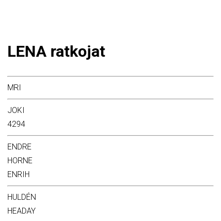
LENA ratkojat
MRI
JOKI
4294
ENDRE
HORNE
ENRIH
HULDÉN
HEADAY