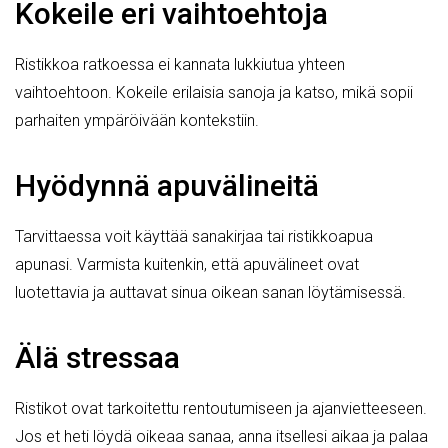
Kokeile eri vaihtoehtoja
Ristikkoa ratkoessa ei kannata lukkiutua yhteen
vaihtoehtoon. Kokeile erilaisia sanoja ja katso, mikä sopii
parhaiten ympäröivään kontekstiin.
Hyödynnä apuvälineitä
Tarvittaessa voit käyttää sanakirjaa tai ristikkoapua
apunasi. Varmista kuitenkin, että apuvälineet ovat
luotettavia ja auttavat sinua oikean sanan löytämisessä.
Älä stressaa
Ristikot ovat tarkoitettu rentoutumiseen ja ajanvietteeseen.
Jos et heti löydä oikeaa sanaa, anna itsellesi aikaa ja palaa