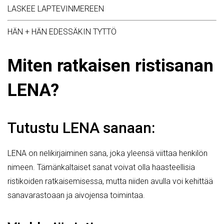
LASKEE LAPTEVINMEREEN
HÄN + HÄN EDESSÄKIN TYTTÖ
Miten ratkaisen ristisanan
LENA?
Tutustu LENA sanaan:
LENA on nelikirjaiminen sana, joka yleensä viittaa henkilön
nimeen. Tämänkaltaiset sanat voivat olla haasteellisia
ristikoiden ratkaisemisessa, mutta niiden avulla voi kehittää
sanavarastoaan ja aivojensa toimintaa.