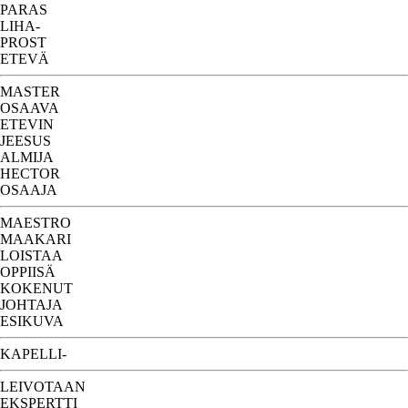
PARAS
LIHA-
PROST
ETEVÄ
MASTER
OSAAVA
ETEVIN
JEESUS
ALMIJA
HECTOR
OSAAJA
MAESTRO
MAAKARI
LOISTAA
OPPIISÄ
KOKENUT
JOHTAJA
ESIKUVA
KAPELLI-
LEIVOTAAN
EKSPERTTI