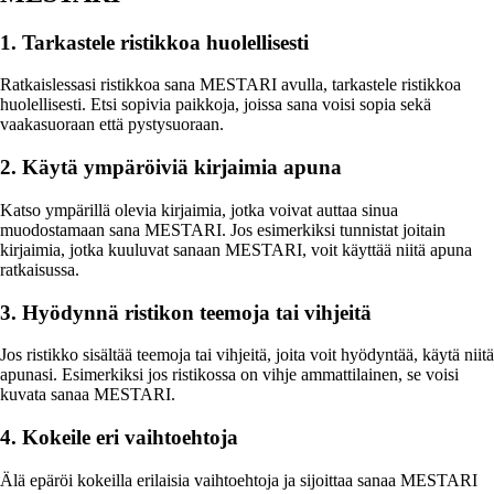
1. Tarkastele ristikkoa huolellisesti
Ratkaislessasi ristikkoa sana MESTARI avulla, tarkastele ristikkoa
huolellisesti. Etsi sopivia paikkoja, joissa sana voisi sopia sekä
vaakasuoraan että pystysuoraan.
2. Käytä ympäröiviä kirjaimia apuna
Katso ympärillä olevia kirjaimia, jotka voivat auttaa sinua
muodostamaan sana MESTARI. Jos esimerkiksi tunnistat joitain
kirjaimia, jotka kuuluvat sanaan MESTARI, voit käyttää niitä apuna
ratkaisussa.
3. Hyödynnä ristikon teemoja tai vihjeitä
Jos ristikko sisältää teemoja tai vihjeitä, joita voit hyödyntää, käytä niitä
apunasi. Esimerkiksi jos ristikossa on vihje ammattilainen, se voisi
kuvata sanaa MESTARI.
4. Kokeile eri vaihtoehtoja
Älä epäröi kokeilla erilaisia vaihtoehtoja ja sijoittaa sanaa MESTARI