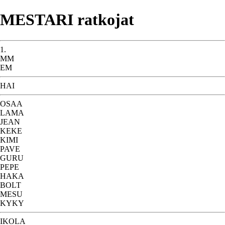
MESTARI ratkojat
1.
MM
EM
HAI
OSAA
LAMA
JEAN
KEKE
KIMI
PAVE
GURU
PEPE
HAKA
BOLT
MESU
KYKY
IKOLA