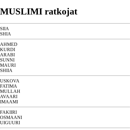
MUSLIMI ratkojat
SIIA
SHIA
AHMED
KURDI
ARABI
SUNNI
MAURI
SHIIA
USKOVA
FATIMA
MULLAH
AVAARI
IMAAMI
FAKIIRI
OSMAANI
UIGUURI