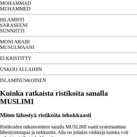
MOHAMMAD
MUHAMMED
ISLAMISTI
SARASEENI
SUNNIITTI
MONI ARABI
MUSULMAANI
EI KRISTITTY
USKOO ALLAHIIN
ISLAMINUSKOINEN
Kuinka ratkaista ristikoita sanalla
MUSLIMI
Miten lähestyä ristikoita tehokkaasti
Ristikoiden ratkaiseminen sanalla MUSLIMI vaatii systemaattista
lähestymistapaa ja tarkkuutta. Alla on joitakin vinkkejä kuinka voit