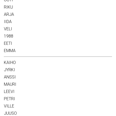
RIKU
ARJA
IIDA
VELI
1988
EETI
EMMA
KAIHO
JYRKI
ANSSI
MAURI
LEEVI
PETRI
VILLE
JUUSO