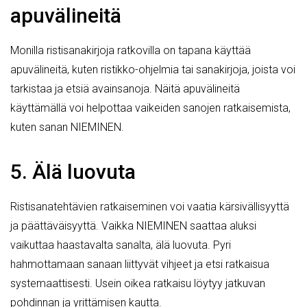
apuvälineitä
Monilla ristisanakirjoja ratkovilla on tapana käyttää
apuvälineitä, kuten ristikko-ohjelmia tai sanakirjoja, joista voi
tarkistaa ja etsiä avainsanoja. Näitä apuvälineitä
käyttämällä voi helpottaa vaikeiden sanojen ratkaisemista,
kuten sanan NIEMINEN.
5. Älä luovuta
Ristisanatehtävien ratkaiseminen voi vaatia kärsivällisyyttä
ja päättäväisyyttä. Vaikka NIEMINEN saattaa aluksi
vaikuttaa haastavalta sanalta, älä luovuta. Pyri
hahmottamaan sanaan liittyvät vihjeet ja etsi ratkaisua
systemaattisesti. Usein oikea ratkaisu löytyy jatkuvan
pohdinnan ja yrittämisen kautta.