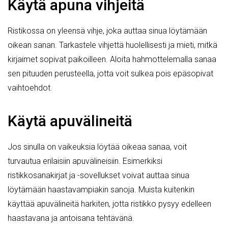
Käytä apuna vihjeitä
Ristikossa on yleensä vihje, joka auttaa sinua löytämään
oikean sanan. Tarkastele vihjettä huolellisesti ja mieti, mitkä
kirjaimet sopivat paikoilleen. Aloita hahmottelemalla sanaa
sen pituuden perusteella, jotta voit sulkea pois epäsopivat
vaihtoehdot.
Käytä apuvälineitä
Jos sinulla on vaikeuksia löytää oikeaa sanaa, voit
turvautua erilaisiin apuvälineisiin. Esimerkiksi
ristikkosanakirjat ja -sovellukset voivat auttaa sinua
löytämään haastavampiakin sanoja. Muista kuitenkin
käyttää apuvälineitä harkiten, jotta ristikko pysyy edelleen
haastavana ja antoisana tehtävänä.