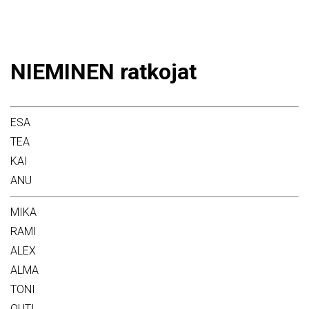
NIEMINEN ratkojat
ESA
TEA
KAI
ANU
MIKA
RAMI
ALEX
ALMA
TONI
OUTI