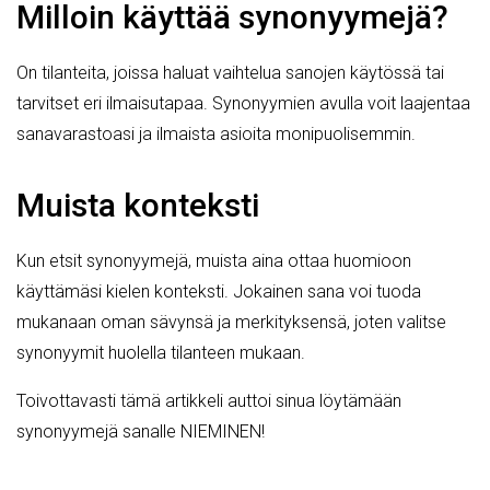
Milloin käyttää synonyymejä?
On tilanteita, joissa haluat vaihtelua sanojen käytössä tai
tarvitset eri ilmaisutapaa. Synonyymien avulla voit laajentaa
sanavarastoasi ja ilmaista asioita monipuolisemmin.
Muista konteksti
Kun etsit synonyymejä, muista aina ottaa huomioon
käyttämäsi kielen konteksti. Jokainen sana voi tuoda
mukanaan oman sävynsä ja merkityksensä, joten valitse
synonyymit huolella tilanteen mukaan.
Toivottavasti tämä artikkeli auttoi sinua löytämään
synonyymejä sanalle NIEMINEN!