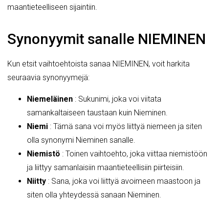
maantieteelliseen sijaintiin.
Synonyymit sanalle NIEMINEN
Kun etsit vaihtoehtoista sanaa NIEMINEN, voit harkita
seuraavia synonyymejä:
Niemeläinen
: Sukunimi, joka voi viitata
samankaltaiseen taustaan kuin Nieminen.
Niemi
: Tämä sana voi myös liittyä niemeen ja siten
olla synonymi Nieminen sanalle.
Niemistö
: Toinen vaihtoehto, joka viittaa niemistöön
ja liittyy samanlaisiin maantieteellisiin piirteisiin.
Niitty
: Sana, joka voi liittyä avoimeen maastoon ja
siten olla yhteydessä sanaan Nieminen.