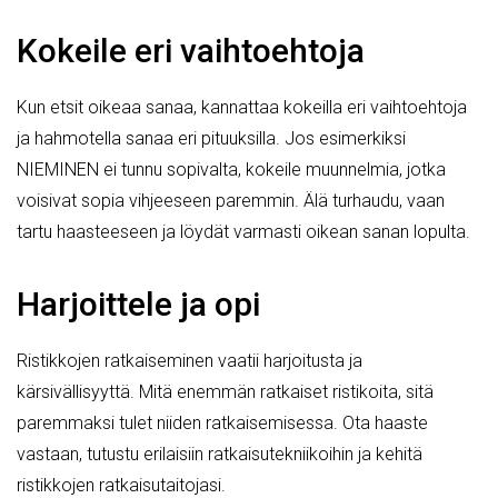
Kokeile eri vaihtoehtoja
Kun etsit oikeaa sanaa, kannattaa kokeilla eri vaihtoehtoja
ja hahmotella sanaa eri pituuksilla. Jos esimerkiksi
NIEMINEN ei tunnu sopivalta, kokeile muunnelmia, jotka
voisivat sopia vihjeeseen paremmin. Älä turhaudu, vaan
tartu haasteeseen ja löydät varmasti oikean sanan lopulta.
Harjoittele ja opi
Ristikkojen ratkaiseminen vaatii harjoitusta ja
kärsivällisyyttä. Mitä enemmän ratkaiset ristikoita, sitä
paremmaksi tulet niiden ratkaisemisessa. Ota haaste
vastaan, tutustu erilaisiin ratkaisutekniikoihin ja kehitä
ristikkojen ratkaisutaitojasi.