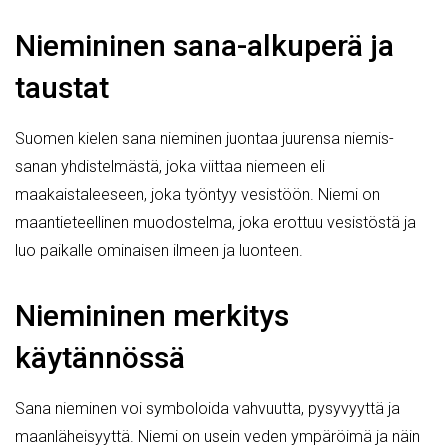
Niemininen sana-alkuperä ja
taustat
Suomen kielen sana nieminen juontaa juurensa niemis-
sanan yhdistelmästä, joka viittaa niemeen eli
maakaistaleeseen, joka työntyy vesistöön. Niemi on
maantieteellinen muodostelma, joka erottuu vesistöstä ja
luo paikalle ominaisen ilmeen ja luonteen.
Niemininen merkitys
käytännössä
Sana nieminen voi symboloida vahvuutta, pysyvyyttä ja
maanläheisyyttä. Niemi on usein veden ympäröimä ja näin