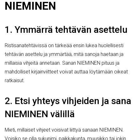
NIEMINEN
1. Ymmärrä tehtävän asettelu
Ristisanatehtävissä on tärkeää ensin lukea huolellisesti
tehtävän asettelu ja ymmärtää, mitä sanoja haetaan ja
millaisia vihjeitä annetaan. Sanan NIEMINEN pituus ja
mahdolliset kirjainviitteet voivat auttaa löytämään oikeat
ratkaisut.
2. Etsi yhteys vihjeiden ja sana
NIEMINEN välillä
Mieti, millaiset vihjeet voisivat liittyä sanaan NIEMINEN.
Voisiko se olla sukunimi, paikkakunta, muusikko tai jokin