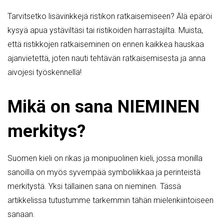
Tarvitsetko lisävinkkejä ristikon ratkaisemiseen? Älä epäröi
kysyä apua ystäviltäsi tai ristikoiden harrastajilta. Muista,
että ristikkojen ratkaiseminen on ennen kaikkea hauskaa
ajanvietettä, joten nauti tehtävän ratkaisemisesta ja anna
aivojesi työskennellä!
Mikä on sana NIEMINEN
merkitys?
Suomen kieli on rikas ja monipuolinen kieli, jossa monilla
sanoilla on myös syvempää symboliikkaa ja perinteistä
merkitystä. Yksi tällainen sana on nieminen. Tässä
artikkelissa tutustumme tarkemmin tähän mielenkiintoiseen
sanaan.