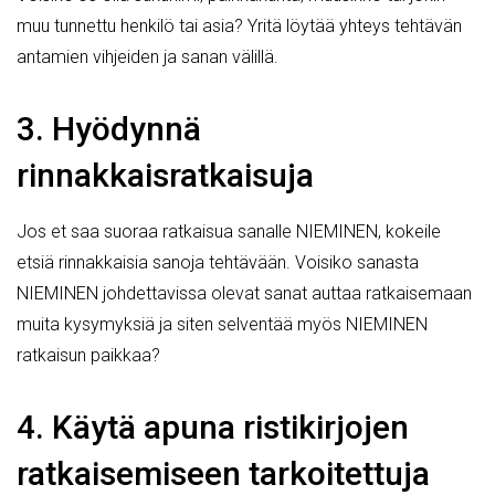
muu tunnettu henkilö tai asia? Yritä löytää yhteys tehtävän
antamien vihjeiden ja sanan välillä.
3. Hyödynnä
rinnakkaisratkaisuja
Jos et saa suoraa ratkaisua sanalle NIEMINEN, kokeile
etsiä rinnakkaisia sanoja tehtävään. Voisiko sanasta
NIEMINEN johdettavissa olevat sanat auttaa ratkaisemaan
muita kysymyksiä ja siten selventää myös NIEMINEN
ratkaisun paikkaa?
4. Käytä apuna ristikirjojen
ratkaisemiseen tarkoitettuja