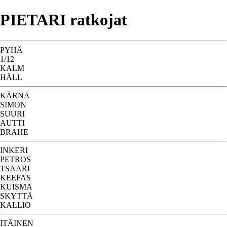
PIETARI ratkojat
PYHÄ
1/12
KALM
HÄLL
KÄRNÄ
SIMON
SUURI
AUTTI
BRAHE
INKERI
PETROS
TSAARI
KEEFAS
KUISMA
SKYTTÄ
KALLIO
ITÄINEN