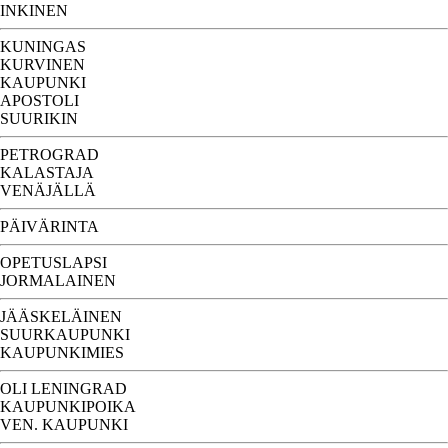
INKINEN
KUNINGAS
KURVINEN
KAUPUNKI
APOSTOLI
SUURIKIN
PETROGRAD
KALASTAJA
VENÄJÄLLÄ
PÄIVÄRINTA
OPETUSLAPSI
JORMALAINEN
JÄÄSKELÄINEN
SUURKAUPUNKI
KAUPUNKIMIES
OLI LENINGRAD
KAUPUNKIPOIKA
VEN. KAUPUNKI