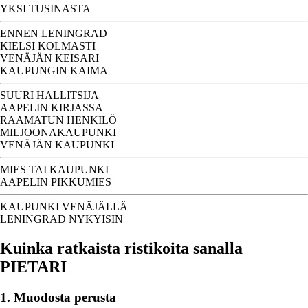
YKSI TUSINASTA
ENNEN LENINGRAD
KIELSI KOLMASTI
VENÄJÄN KEISARI
KAUPUNGIN KAIMA
SUURI HALLITSIJA
AAPELIN KIRJASSA
RAAMATUN HENKILÖ
MILJOONAKAUPUNKI
VENÄJÄN KAUPUNKI
MIES TAI KAUPUNKI
AAPELIN PIKKUMIES
KAUPUNKI VENÄJÄLLÄ
LENINGRAD NYKYISIN
Kuinka ratkaista ristikoita sanalla
PIETARI
1. Muodosta perusta