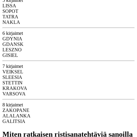
5 kirjaimet
LISSA
SOPOT
TATRA
NAKLA
6 kirjaimet
GDYNIA
GDANSK
LESZNO
GISIEL
7 kirjaimet
VEIKSEL
SLEESIA
STETTIN
KRAKOVA
VARSOVA
8 kirjaimet
ZAKOPANE
ALALANKA
GALITSIA
Miten ratkaisen ristisanatehtäviä sanoilla