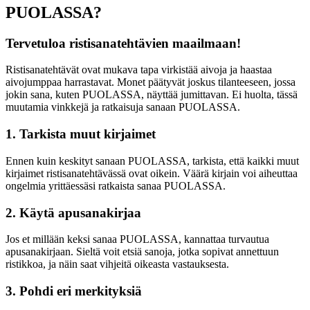
PUOLASSA?
Tervetuloa ristisanatehtävien maailmaan!
Ristisanatehtävät ovat mukava tapa virkistää aivoja ja haastaa
aivojumppaa harrastavat. Monet päätyvät joskus tilanteeseen, jossa
jokin sana, kuten PUOLASSA, näyttää jumittavan. Ei huolta, tässä
muutamia vinkkejä ja ratkaisuja sanaan PUOLASSA.
1. Tarkista muut kirjaimet
Ennen kuin keskityt sanaan PUOLASSA, tarkista, että kaikki muut
kirjaimet ristisanatehtävässä ovat oikein. Väärä kirjain voi aiheuttaa
ongelmia yrittäessäsi ratkaista sanaa PUOLASSA.
2. Käytä apusanakirjaa
Jos et millään keksi sanaa PUOLASSA, kannattaa turvautua
apusanakirjaan. Sieltä voit etsiä sanoja, jotka sopivat annettuun
ristikkoa, ja näin saat vihjeitä oikeasta vastauksesta.
3. Pohdi eri merkityksiä