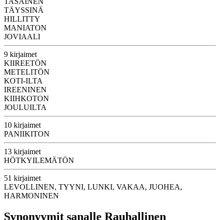
TASAINEN
TÄYSSINÄ
HILLITTY
MANIATON
JOVIAALI
9 kirjaimet
KIIREETÖN
METELITÖN
KOTI-ILTA
IREENINEN
KIIHKOTON
JOULUILTA
10 kirjaimet
PANIIKITON
13 kirjaimet
HÖTKYILEMÄTÖN
51 kirjaimet
LEVOLLINEN, TYYNI, LUNKI, VAKAA, JUOHEA,
HARMONINEN
Synonyymit sanalle Rauhallinen