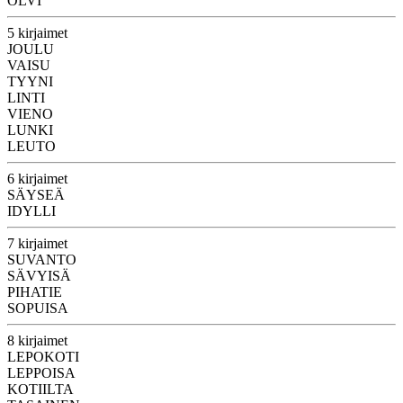
ÖLVI
5 kirjaimet
JOULU
VAISU
TYYNI
LINTI
VIENO
LUNKI
LEUTO
6 kirjaimet
SÄYSEÄ
IDYLLI
7 kirjaimet
SUVANTO
SÄVYISÄ
PIHATIE
SOPUISA
8 kirjaimet
LEPOKOTI
LEPPOISA
KOTIILTA