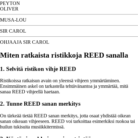
PEYTON
OLIVER
MUSA-LOU
SIR CAROL
OHJAAJA SIR CAROL
Miten ratkaista ristikkoja REED sanalla
1. Selvitä ristikon vihje REED
Ristikoissa ratkaisun avain on yleensä vihjeen ymmärtäminen.
Ensimmäinen askel on tarkastella tehtävänantoa ja ymmärtää, mitä
sanaa REED vihjeellä haetaan.
2. Tunne REED sanan merkitys
On tärkeää tietää REED sanan merkitys, jotta osaat yhdistää oikean
sanan oikeaan vihjeeseen. REED voi tarkoittaa esimerkiksi ruokoa tai
huilun tukisuita musiikkitermissä.