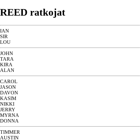
REED ratkojat
IAN
SIR
LOU
JOHN
TARA
KIRA
ALAN
CAROL
JASON
DAVON
KASIM
NIKKI
JERRY
MYRNA
DONNA
TIMMER
AUSTIN