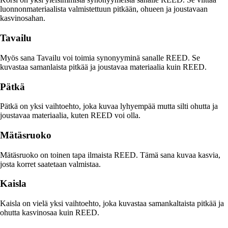
luonnonmateriaalista valmistettuun pitkään, ohueen ja joustavaan
kasvinosahan.
Tavailu
Myös sana Tavailu voi toimia synonyyminä sanalle REED. Se
kuvastaa samanlaista pitkää ja joustavaa materiaalia kuin REED.
Pätkä
Pätkä on yksi vaihtoehto, joka kuvaa lyhyempää mutta silti ohutta ja
joustavaa materiaalia, kuten REED voi olla.
Mätäsruoko
Mätäsruoko on toinen tapa ilmaista REED. Tämä sana kuvaa kasvia,
josta korret saatetaan valmistaa.
Kaisla
Kaisla on vielä yksi vaihtoehto, joka kuvastaa samankaltaista pitkää ja
ohutta kasvinosaa kuin REED.