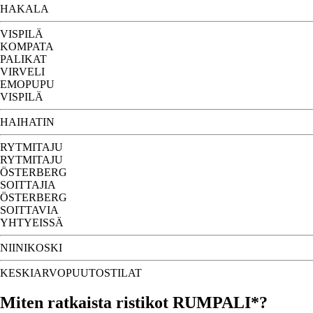
HAKALA
VISPILÄ
KOMPATA
PALIKAT
VIRVELI
EMOPUPU
VISPILÄ
HAIHATIN
RYTMITAJU
RYTMITAJU
ÖSTERBERG
SOITTAJIA
ÖSTERBERG
SOITTAVIA
YHTYEISSÄ
NIINIKOSKI
KESKIARVOPUUTOSTILAT
Miten ratkaista ristikot RUMPALI*?