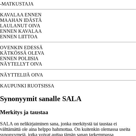
-MATKUSTAJA
KAVALAA ENNEN
MAAHAN IDÄSTÄ
LAULANUT OIVA
ENNEN KAVALAA
ENNEN LIITTOA
OVENKIN EDESSÄ
KÄTKÖSSÄ OLEVA
ENNEN POLIISIA
NÄYTELLYT OIVA
NÄYTTELIJÄ OIVA
KAUPUNKI RUOTSISSA
Synonyymit sanalle SALA
Merkitys ja taustaa
SALA on nelikirjaiminen sana, jonka merkitystä tai taustaa ei
välttämättä ole aina helppo hahmottaa. On kuitenkin olemassa useita
synonyymejä, jotka voivat auttaa tämän sanan tarkemmassa