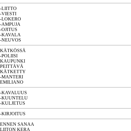
-LIITTO
-VIESTI
-LOKERO
-AMPUJA
-OJITUS
-KAVALA
-NEUVOS
KÄTKÖSSÄ
-POLIISI
KAUPUNKI
PEITTÄVÄ
KÄTKETTY
-MANTERI
EMILIANO
-KAVALUUS
-KUUNTELU
-KULJETUS
-KIRJOITUS
ENNEN SANAA
LIITON KERA