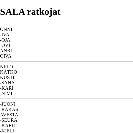
SALA ratkojat
ONNI
-IVA
-OJA
-OVI
ANRI
OIVA
NIILO
KÄTKÖ
KUSTI
-SANA
-KARI
-NIMI
-JUONI
-RAKAS
AVESTA
-SEURA
-KARIT
-KIELI