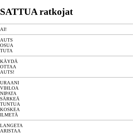
SATTUA ratkojat
AI!
AUTS
OSUA
TUTA
KÄYDÄ
OTTAA
AUTS!
URAANI
VIHLOA
NIPATA
SÄRKEÄ
TUNTUA
KOSKEA
ILMETÄ
LANGETA
ARISTAA