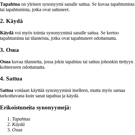
Tapahtua
on yleinen synonyymi sanalle sattua. Se kuvaa tapahtumista
tai tapahtumista, jotka ovat sattuneet.
2. Käydä
Käydä
voi myös toimia synonyyminä sanalle sattua. Se kertoo
tapahtumista tai tilanteista, jotka ovat tapahtuneet odottamatta.
3. Osua
Osua
kuvaa tilannetta, jossa jokin tapahtuu tai sattuu johonkin tiettyyn
kohteeseen odottamatta.
4. Sattua
Sattua
voidaan käyttää synonyyminä itselleen, mutta myös samaa
tarkoittavana kuin sanat tapahua ja käydä.
Erikoistuneita synonyymejä:
Tapahtua
Käydä
Osua