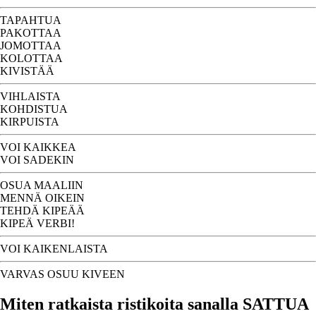
TAPAHTUA
PAKOTTAA
JOMOTTAA
KOLOTTAA
KIVISTÄÄ
VIHLAISTA
KOHDISTUA
KIRPUISTA
VOI KAIKKEA
VOI SADEKIN
OSUA MAALIIN
MENNÄ OIKEIN
TEHDÄ KIPEÄÄ
KIPEÄ VERBI!
VOI KAIKENLAISTA
VARVAS OSUU KIVEEN
Miten ratkaista ristikoita sanalla SATTUA