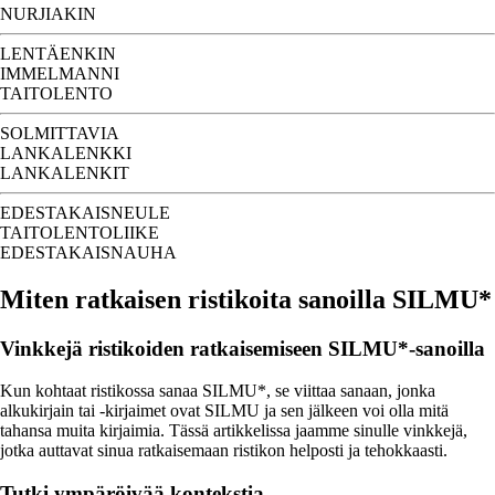
NURJIAKIN
LENTÄENKIN
IMMELMANNI
TAITOLENTO
SOLMITTAVIA
LANKALENKKI
LANKALENKIT
EDESTAKAISNEULE
TAITOLENTOLIIKE
EDESTAKAISNAUHA
Miten ratkaisen ristikoita sanoilla SILMU*
Vinkkejä ristikoiden ratkaisemiseen SILMU*-sanoilla
Kun kohtaat ristikossa sanaa SILMU*, se viittaa sanaan, jonka
alkukirjain tai -kirjaimet ovat SILMU ja sen jälkeen voi olla mitä
tahansa muita kirjaimia. Tässä artikkelissa jaamme sinulle vinkkejä,
jotka auttavat sinua ratkaisemaan ristikon helposti ja tehokkaasti.
Tutki ympäröivää kontekstia