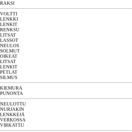
RAKSI
VOLTTI
LENKKI
LENKIT
RENKSU
LITSAT
LASSOT
NEULOS
SOLMUT
OIKEAT
LITSAT
LENKIT
PETLAT
SILMUS
KIEMURA
PUNONTA
NEULOTTU
NURJAKIN
LENKKEJÄ
VERKOSSA
VIRKATTU