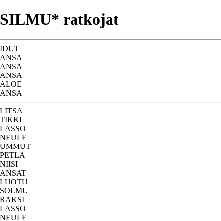
SILMU* ratkojat
IDUT
ANSA
ANSA
ANSA
ALOE
ANSA
LITSA
TIKKI
LASSO
NEULE
UMMUT
PETLA
NIISI
ANSAT
LUOTU
SOLMU
RAKSI
LASSO
NEULE