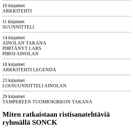
10 kirjaimet
ARKKITEHTI
11 kirjaimet
SUUNNITTELI
14 kirjaimet
AINOLAN TAKANA
PIIRTÄNYT LARS
PIIRSI AINOLAN
18 kirjaimet
ARKKITEHTI LEGENDA
23 kirjaimet
LOI/SUUNNITTELI AINOLAN
29 kirjaimet
TAMPEREEN TUOMIOKIRKON TAKANA
Miten ratkaistaan ristisanatehtäviä
ryhmällä SONCK