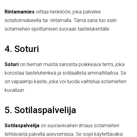
Rintamamies
viittaa henkilöön, joka palvelee
sotatoimialueella tai -rintamalla. Tämä sana tuo esiin
sotamiehen sijoittumisen suoraan taistelukentälle.
4. Soturi
Soturi
on hieman muista sanoista poikkeava termi, joka
korostaa taisteluhenkeä ja sotilaallista ammattitaitoa. Se
on vapaampi käsite, joka voi tuoda vaihtelua sotamiehen
kuvailuun.
5. Sotilaspalvelija
Sotilaspalvelija
on suoraviivainen ilmaus sotamiehen
tehtävästä palvella asevoimissa. Se sopii käytettäväksi