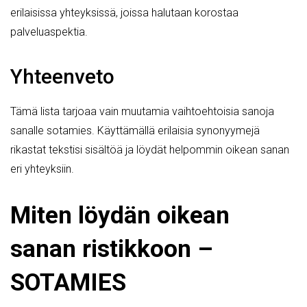
erilaisissa yhteyksissä, joissa halutaan korostaa
palveluaspektia.
Yhteenveto
Tämä lista tarjoaa vain muutamia vaihtoehtoisia sanoja
sanalle sotamies. Käyttämällä erilaisia synonyymejä
rikastat tekstisi sisältöä ja löydät helpommin oikean sanan
eri yhteyksiin.
Miten löydän oikean
sanan ristikkoon –
SOTAMIES