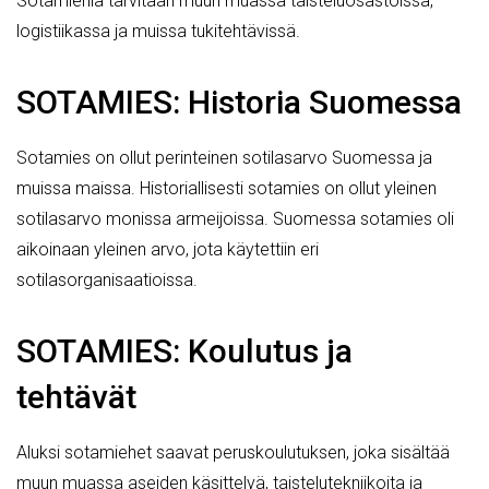
Sotamiehiä tarvitaan muun muassa taisteluosastoissa,
logistiikassa ja muissa tukitehtävissä.
SOTAMIES: Historia Suomessa
Sotamies on ollut perinteinen sotilasarvo Suomessa ja
muissa maissa. Historiallisesti sotamies on ollut yleinen
sotilasarvo monissa armeijoissa. Suomessa sotamies oli
aikoinaan yleinen arvo, jota käytettiin eri
sotilasorganisaatioissa.
SOTAMIES: Koulutus ja
tehtävät
Aluksi sotamiehet saavat peruskoulutuksen, joka sisältää
muun muassa aseiden käsittelyä, taistelutekniikoita ja