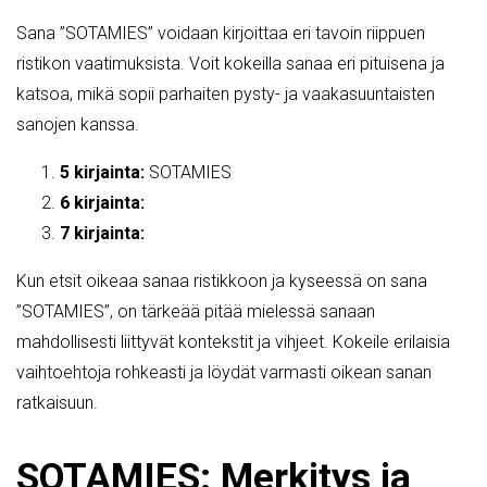
Sana ”SOTAMIES” voidaan kirjoittaa eri tavoin riippuen
ristikon vaatimuksista. Voit kokeilla sanaa eri pituisena ja
katsoa, mikä sopii parhaiten pysty- ja vaakasuuntaisten
sanojen kanssa.
5 kirjainta:
SOTAMIES
6 kirjainta:
7 kirjainta:
Kun etsit oikeaa sanaa ristikkoon ja kyseessä on sana
”SOTAMIES”, on tärkeää pitää mielessä sanaan
mahdollisesti liittyvät kontekstit ja vihjeet. Kokeile erilaisia
vaihtoehtoja rohkeasti ja löydät varmasti oikean sanan
ratkaisuun.
SOTAMIES: Merkitys ja