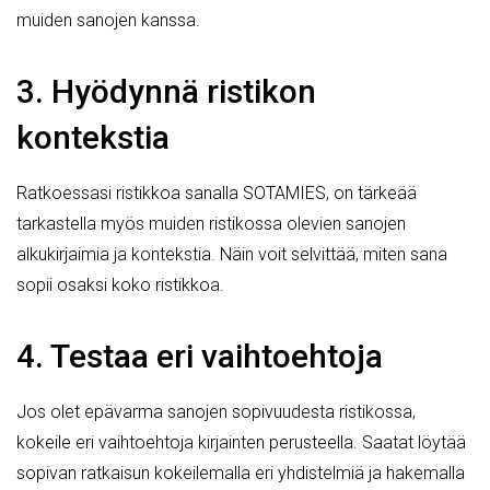
muiden sanojen kanssa.
3. Hyödynnä ristikon
kontekstia
Ratkoessasi ristikkoa sanalla SOTAMIES, on tärkeää
tarkastella myös muiden ristikossa olevien sanojen
alkukirjaimia ja kontekstia. Näin voit selvittää, miten sana
sopii osaksi koko ristikkoa.
4. Testaa eri vaihtoehtoja
Jos olet epävarma sanojen sopivuudesta ristikossa,
kokeile eri vaihtoehtoja kirjainten perusteella. Saatat löytää
sopivan ratkaisun kokeilemalla eri yhdistelmiä ja hakemalla