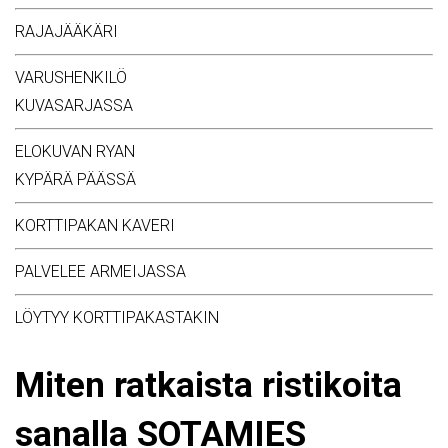
RAJAJÄÄKÄRI
VARUSHENKILÖ
KUVASARJASSA
ELOKUVAN RYAN
KYPÄRÄ PÄÄSSÄ
KORTTIPAKAN KAVERI
PALVELEE ARMEIJASSA
LÖYTYY KORTTIPAKASTAKIN
Miten ratkaista ristikoita
sanalla SOTAMIES