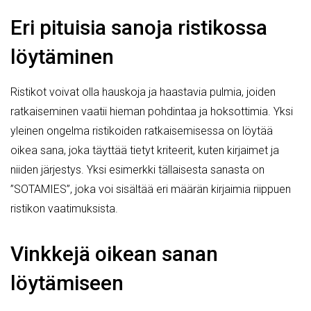
Eri pituisia sanoja ristikossa
löytäminen
Ristikot voivat olla hauskoja ja haastavia pulmia, joiden
ratkaiseminen vaatii hieman pohdintaa ja hoksottimia. Yksi
yleinen ongelma ristikoiden ratkaisemisessa on löytää
oikea sana, joka täyttää tietyt kriteerit, kuten kirjaimet ja
niiden järjestys. Yksi esimerkki tällaisesta sanasta on
”SOTAMIES”, joka voi sisältää eri määrän kirjaimia riippuen
ristikon vaatimuksista.
Vinkkejä oikean sanan
löytämiseen