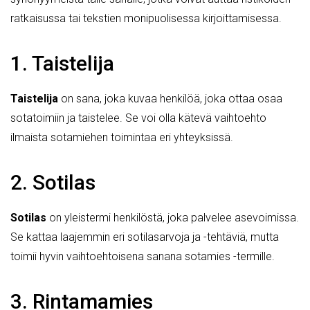
ratkaisussa tai tekstien monipuolisessa kirjoittamisessa.
1. Taistelija
Taistelija
on sana, joka kuvaa henkilöä, joka ottaa osaa
sotatoimiin ja taistelee. Se voi olla kätevä vaihtoehto
ilmaista sotamiehen toimintaa eri yhteyksissä.
2. Sotilas
Sotilas
on yleistermi henkilöstä, joka palvelee asevoimissa.
Se kattaa laajemmin eri sotilasarvoja ja -tehtäviä, mutta
toimii hyvin vaihtoehtoisena sanana sotamies -termille.
3. Rintamamies