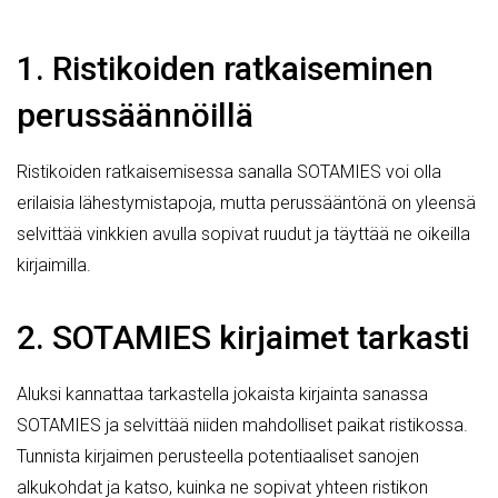
1. Ristikoiden ratkaiseminen
perussäännöillä
Ristikoiden ratkaisemisessa sanalla SOTAMIES voi olla
erilaisia lähestymistapoja, mutta perussääntönä on yleensä
selvittää vinkkien avulla sopivat ruudut ja täyttää ne oikeilla
kirjaimilla.
2. SOTAMIES kirjaimet tarkasti
Aluksi kannattaa tarkastella jokaista kirjainta sanassa
SOTAMIES ja selvittää niiden mahdolliset paikat ristikossa.
Tunnista kirjaimen perusteella potentiaaliset sanojen
alkukohdat ja katso, kuinka ne sopivat yhteen ristikon