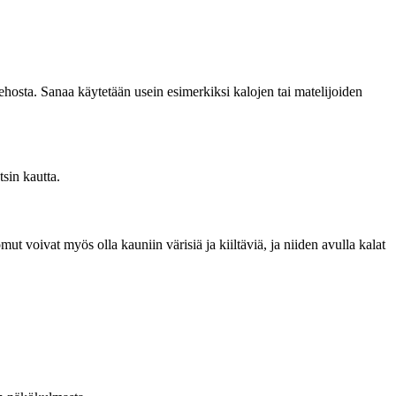
kehosta. Sanaa käytetään usein esimerkiksi kalojen tai matelijoiden
sin kautta.
 voivat myös olla kauniin värisiä ja kiiltäviä, ja niiden avulla kalat