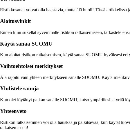
Ristikkosanat voivat olla haastavia, mutta älä huoli! Tässä artikkelissa
Aloitusvinkit
Ennen kuin sukellat syvemmälle ristikon ratkaisemiseen, tarkastele ensi
Käytä sanaa SUOMU
Kun aloitat ristikon ratkaisemisen, käytä sanaa SUOMU hyväksesi eri y
Vaihtoehtoiset merkitykset
Älä rajoitu vain yhteen merkitykseen sanalle SUOMU. Käytä mielikuvitusta
Yhdistele sanoja
Kun olet löytänyt paikan sanalle SUOMU, katso ympärillesi ja yritä löytä
Yhteenveto
Ristikon ratkaiseminen voi olla hauskaa ja palkitsevaa, kun käytät luov
ratkaisemiseen!