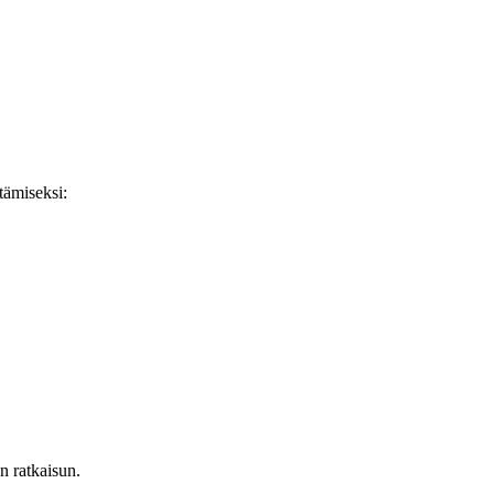
tämiseksi:
n ratkaisun.