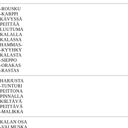
-ROUSKU
-KARPPI
KÄVYSSÄ
PEITTÄÄ
LUUTUMA
KALALLA
KALASSA
HAMMAS-
-KYYHKY
KALASTA
-SIEPPO
-ORAKAS
-RASTAS
HARJUSTA
-TUNTURI
PEITTONA
PINNALLA
KIILTÄVÄ
PEITTÄVÄ
-MALIKKA
KALAN OSA
-VALMUSKA