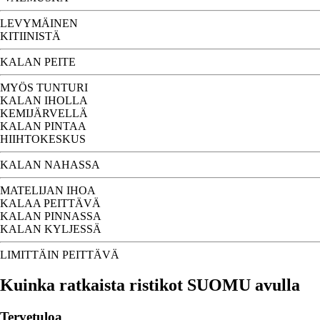
LEVYMÄINEN
KITIINISTÄ
KALAN PEITE
MYÖS TUNTURI
KALAN IHOLLA
KEMIJÄRVELLÄ
KALAN PINTAA
HIIHTOKESKUS
KALAN NAHASSA
MATELIJAN IHOA
KALAA PEITTÄVÄ
KALAN PINNASSA
KALAN KYLJESSÄ
LIMITTÄIN PEITTÄVÄ
Kuinka ratkaista ristikot SUOMU avulla
Tervetuloa