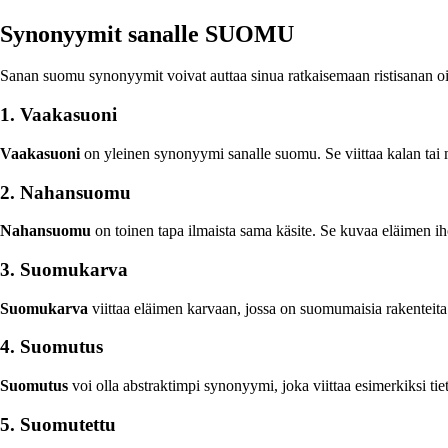
Synonyymit sanalle SUOMU
Sanan suomu synonyymit voivat auttaa sinua ratkaisemaan ristisanan oi
1. Vaakasuoni
Vaakasuoni
on yleinen synonyymi sanalle suomu. Se viittaa kalan tai m
2. Nahansuomu
Nahansuomu
on toinen tapa ilmaista sama käsite. Se kuvaa eläimen iho
3. Suomukarva
Suomukarva
viittaa eläimen karvaan, jossa on suomumaisia rakenteita
4. Suomutus
Suomutus
voi olla abstraktimpi synonyymi, joka viittaa esimerkiksi tie
5. Suomutettu