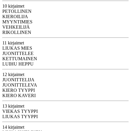
10 kirjaimet
PETOLLINEN
KIEROILIJA
MYYNTIMIES
VEHKEILIJÄ
RIKOLLINEN
11 kirjaimet
LIUKAS MIES
JUONITTELEE
KETTUMAINEN
LUIHU HEPPU
12 kirjaimet
JUONITTELIJA
JUONITTELEVA
KIERO TYYPPI
KIERO KAVERI
13 kirjaimet
VIEKAS TYYPPI
LIUKAS TYYPPI
14 kirjaimet