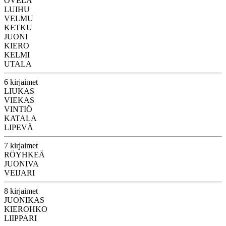
OVELA
LUIHU
VELMU
KETKU
JUONI
KIERO
KELMI
UTALA
6 kirjaimet
LIUKAS
VIEKAS
VINTIÖ
KATALA
LIPEVÄ
7 kirjaimet
RÖYHKEÄ
JUONIVA
VEIJARI
8 kirjaimet
JUONIKAS
KIEROHKO
LIIPPARI