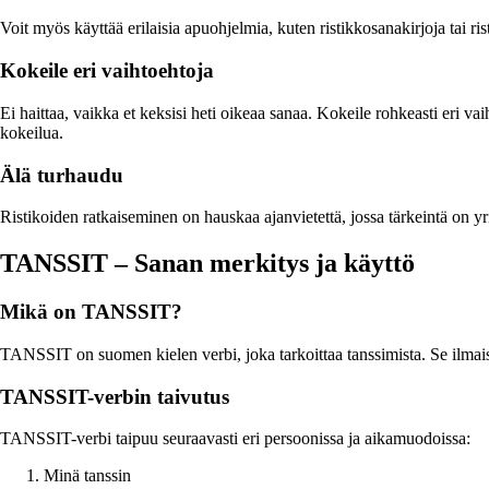
Voit myös käyttää erilaisia apuohjelmia, kuten ristikkosanakirjoja tai r
Kokeile eri vaihtoehtoja
Ei haittaa, vaikka et keksisi heti oikeaa sanaa. Kokeile rohkeasti eri v
kokeilua.
Älä turhaudu
Ristikoiden ratkaiseminen on hauskaa ajanvietettä, jossa tärkeintä on y
TANSSIT – Sanan merkitys ja käyttö
Mikä on TANSSIT?
TANSSIT on suomen kielen verbi, joka tarkoittaa tanssimista. Se ilmaise
TANSSIT-verbin taivutus
TANSSIT-verbi taipuu seuraavasti eri persoonissa ja aikamuodoissa:
Minä tanssin