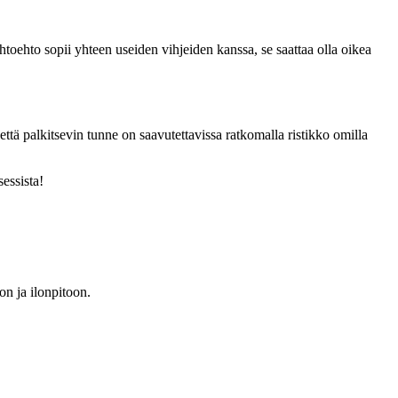
htoehto sopii yhteen useiden vihjeiden kanssa, se saattaa olla oikea
että palkitsevin tunne on saavutettavissa ratkomalla ristikko omilla
essista!
on ja ilonpitoon.