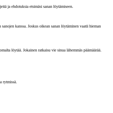
jeitä ja ehdotuksia etsimäsi sanan löytämiseen.
iden sanojen kanssa. Joskus oikean sanan löytäminen vaatii hieman
ttomalta löytää. Jokainen ratkaisu vie sinua lähemmäs päämäärää.
a rytmissä.