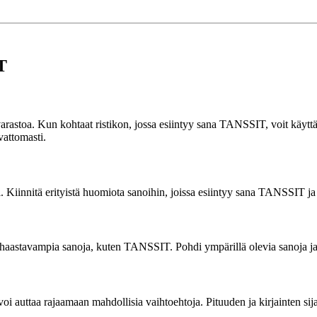
T
arastoa. Kun kohtaat ristikon, jossa esiintyy sana TANSSIT, voit käyttää e
vattomasti.
. Kiinnitä erityistä huomiota sanoihin, joissa esiintyy sana TANSSIT ja 
haastavampia sanoja, kuten TANSSIT. Pohdi ympärillä olevia sanoja ja 
 voi auttaa rajaamaan mahdollisia vaihtoehtoja. Pituuden ja kirjainten s