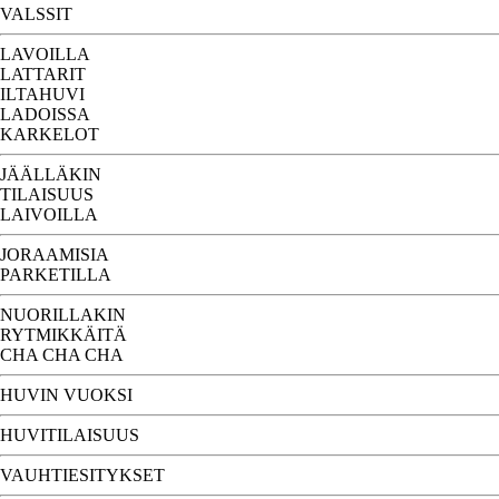
VALSSIT
LAVOILLA
LATTARIT
ILTAHUVI
LADOISSA
KARKELOT
JÄÄLLÄKIN
TILAISUUS
LAIVOILLA
JORAAMISIA
PARKETILLA
NUORILLAKIN
RYTMIKKÄITÄ
CHA CHA CHA
HUVIN VUOKSI
HUVITILAISUUS
VAUHTIESITYKSET