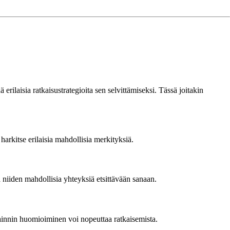
rilaisia ratkaisustrategioita sen selvittämiseksi. Tässä joitakin
harkitse erilaisia mahdollisia merkityksiä.
niiden mahdollisia yhteyksiä etsittävään sanaan.
ijainnin huomioiminen voi nopeuttaa ratkaisemista.