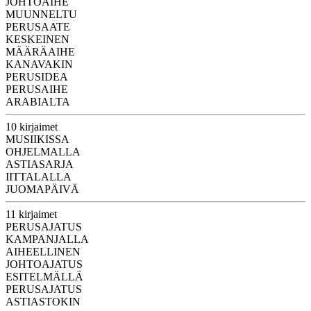
JOHTOAIHE
MUUNNELTU
PERUSAATE
KESKEINEN
MÄÄRÄAIHE
KANAVAKIN
PERUSIDEA
PERUSAIHE
ARABIALTA
10 kirjaimet
MUSIIKISSA
OHJELMALLA
ASTIASARJA
IITTALALLA
JUOMAPÄIVÄ
11 kirjaimet
PERUSAJATUS
KAMPANJALLA
AIHEELLINEN
JOHTOAJATUS
ESITELMÄLLÄ
PERUSAJATUS
ASTIASTOKIN