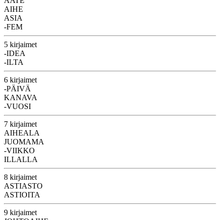
AATE
AIHE
ASIA
-FEM
5 kirjaimet
-IDEA
-ILTA
6 kirjaimet
-PÄIVÄ
KANAVA
-VUOSI
7 kirjaimet
AIHEALA
JUOMAMA
-VIIKKO
ILLALLA
8 kirjaimet
ASTIASTO
ASTIOITA
9 kirjaimet