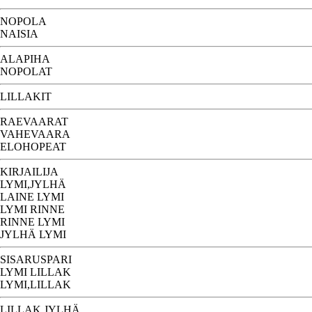
NOPOLA
NAISIA
ALAPIHA
NOPOLAT
LILLAKIT
RAEVAARAT
VAHEVAARA
ELOHOPEAT
KIRJAILIJA
LYMI,JYLHÄ
LAINE LYMI
LYMI RINNE
RINNE LYMI
JYLHÄ LYMI
SISARUSPARI
LYMI LILLAK
LYMI,LILLAK
LILLAK JYLHÄ