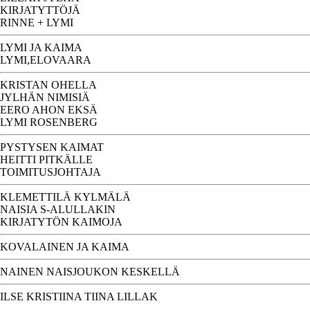
KIRJATYTTÖJÄ
RINNE + LYMI
LYMI JA KAIMA
LYMI,ELOVAARA
KRISTAN OHELLA
JYLHÄN NIMISIÄ
EERO AHON EKSÄ
LYMI ROSENBERG
PYSTYSEN KAIMAT
HEITTI PITKÄLLE
TOIMITUSJOHTAJA
KLEMETTILÄ KYLMÄLÄ
NAISIA S-ALULLAKIN
KIRJATYTÖN KAIMOJA
KOVALAINEN JA KAIMA
NAINEN NAISJOUKON KESKELLÄ
ILSE KRISTIINA TIINA LILLAK