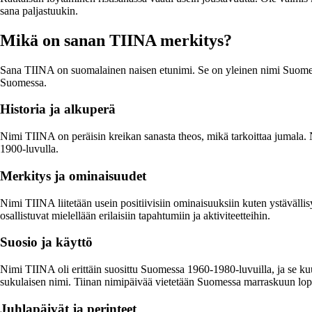
sana paljastuukin.
Mikä on sanan TIINA merkitys?
Sana TIINA on suomalainen naisen etunimi. Se on yleinen nimi Suomessa
Suomessa.
Historia ja alkuperä
Nimi TIINA on peräisin kreikan sanasta theos, mikä tarkoittaa jumala. 
1900-luvulla.
Merkitys ja ominaisuudet
Nimi TIINA liitetään usein positiivisiin ominaisuuksiin kuten ystävällis
osallistuvat mielellään erilaisiin tapahtumiin ja aktiviteetteihin.
Suosio ja käyttö
Nimi TIINA oli erittäin suosittu Suomessa 1960-1980-luvuilla, ja se ku
sukulaisen nimi. Tiinan nimipäivää vietetään Suomessa marraskuun lop
Juhlapäivät ja perinteet