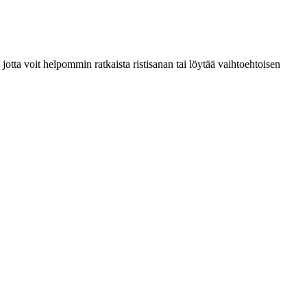
tta voit helpommin ratkaista ristisanan tai löytää vaihtoehtoisen