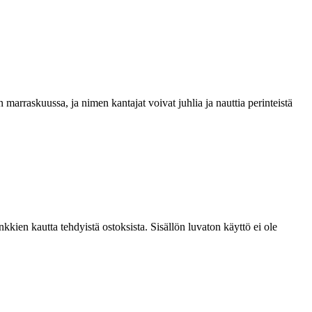
 marraskuussa, ja nimen kantajat voivat juhlia ja nauttia perinteistä
kien kautta tehdyistä ostoksista. Sisällön luvaton käyttö ei ole