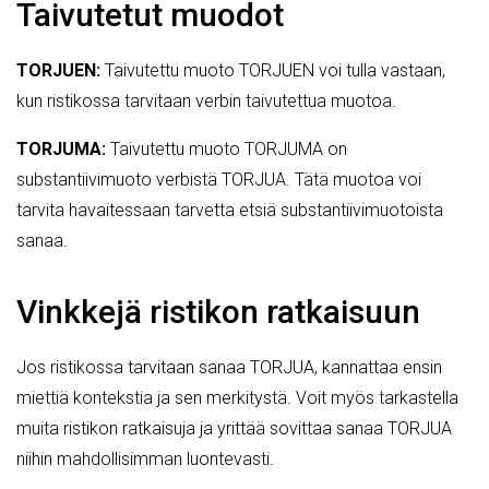
Taivutetut muodot
TORJUEN:
Taivutettu muoto TORJUEN voi tulla vastaan,
kun ristikossa tarvitaan verbin taivutettua muotoa.
TORJUMA:
Taivutettu muoto TORJUMA on
substantiivimuoto verbistä TORJUA. Tätä muotoa voi
tarvita havaitessaan tarvetta etsiä substantiivimuotoista
sanaa.
Vinkkejä ristikon ratkaisuun
Jos ristikossa tarvitaan sanaa TORJUA, kannattaa ensin
miettiä kontekstia ja sen merkitystä. Voit myös tarkastella
muita ristikon ratkaisuja ja yrittää sovittaa sanaa TORJUA
niihin mahdollisimman luontevasti.