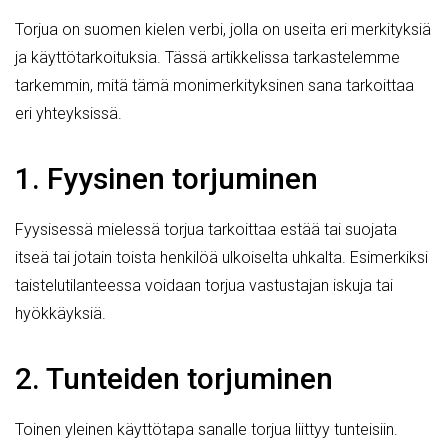
Torjua on suomen kielen verbi, jolla on useita eri merkityksiä
ja käyttötarkoituksia. Tässä artikkelissa tarkastelemme
tarkemmin, mitä tämä monimerkityksinen sana tarkoittaa
eri yhteyksissä.
1. Fyysinen torjuminen
Fyysisessä mielessä torjua tarkoittaa estää tai suojata
itseä tai jotain toista henkilöä ulkoiselta uhkalta. Esimerkiksi
taistelutilanteessa voidaan torjua vastustajan iskuja tai
hyökkäyksiä.
2. Tunteiden torjuminen
Toinen yleinen käyttötapa sanalle torjua liittyy tunteisiin.