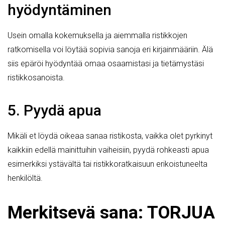
hyödyntäminen
Usein omalla kokemuksella ja aiemmalla ristikkojen
ratkomisella voi löytää sopivia sanoja eri kirjainmääriin. Älä
siis epäröi hyödyntää omaa osaamistasi ja tietämystäsi
ristikkosanoista.
5. Pyydä apua
Mikäli et löydä oikeaa sanaa ristikosta, vaikka olet pyrkinyt
kaikkiin edellä mainittuihin vaiheisiin, pyydä rohkeasti apua
esimerkiksi ystävältä tai ristikkoratkaisuun erikoistuneelta
henkilöltä.
Merkitsevä sana: TORJUA