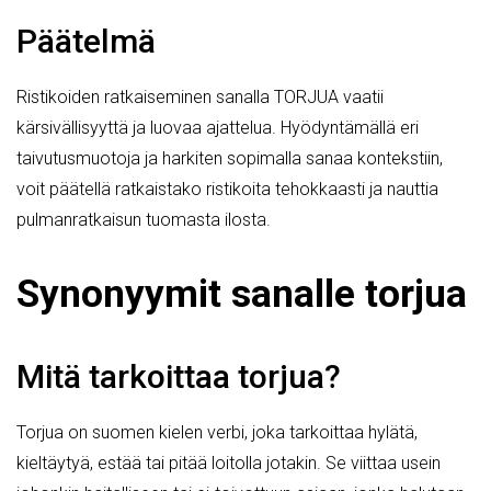
Päätelmä
Ristikoiden ratkaiseminen sanalla TORJUA vaatii
kärsivällisyyttä ja luovaa ajattelua. Hyödyntämällä eri
taivutusmuotoja ja harkiten sopimalla sanaa kontekstiin,
voit päätellä ratkaistako ristikoita tehokkaasti ja nauttia
pulmanratkaisun tuomasta ilosta.
Synonyymit sanalle torjua
Mitä tarkoittaa torjua?
Torjua on suomen kielen verbi, joka tarkoittaa hylätä,
kieltäytyä, estää tai pitää loitolla jotakin. Se viittaa usein