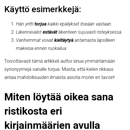
Käyttö esimerkkejä:
Hän yritti
torjua
kaikki epäilykset itseään vastaan.
Liikennevalot
estävät
liikenteen sujuvasti risteyksessä.
Vanhemmat voivat
kieltäytyä
antamasta lapsilleen
makeisia ennen ruokailua.
Toivottavasti tämä artikkeli auttoi sinua ymmärtämään
synonyymejä sanalle torjua. Muista, että kielen rikkaus
antaa mahdollisuuden ilmaista asioita monin eri tavoin!
Miten löytää oikea sana
ristikosta eri
kirjainmäärien avulla