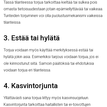
Tässä tilanteessa torjua tarkoittaa kieltää tai sulkea pois
omasta tietoisuudestaan jotain epämiellyttävää tai vaikeaa.
Tunteiden torjuminen voi olla puolustusmekanismi vaikeissa
tilanteissa.
3. Estää tai hylätä
Torjua voidaan myös käyttää merkityksessä estää tai
hylätä jokin asia. Esimerkiksi tarjous voidaan torjua, jos ei
ole kiinnostunut siitä. Samoin päätöksiä tai ehdotuksia
voidaan torjua eri tilanteissa.
4. Kasvintorjunta
Yllättävästi sana torjua liittyy myös kasvinsuojeluun.
Kasvintorjunta tarkoittaa haitallisten tai ei-toivottujen