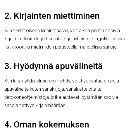
2. Kirjainten miettiminen
Kun tiedät oikean kirjainmäärän, voit alkaa pohtia sopivia
kirjaimia. Aloita kirjoittamalla kirjainyhdistelmiä, jotka sopivat
ristikkoon, ja mieti niiden perusteella mahdollisia sanoja.
3. Hyödynnä apuvälineitä
Kun kirjainyhdistelmiä on mietitty, voit hyödyntää erilaisia
apuvälineitä kuten sanakirjoja, sanaluetteloita tai
tietokoneohjelmistoja, jotka auttavat löytämään sopivia
sanoja tiettyyn kirjainmäärään.
4. Oman kokemuksen