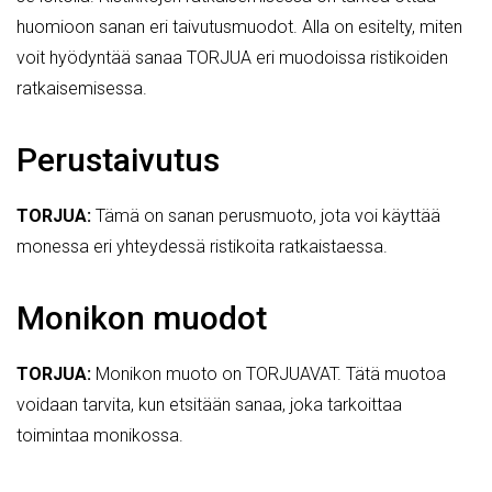
huomioon sanan eri taivutusmuodot. Alla on esitelty, miten
voit hyödyntää sanaa TORJUA eri muodoissa ristikoiden
ratkaisemisessa.
Perustaivutus
TORJUA:
Tämä on sanan perusmuoto, jota voi käyttää
monessa eri yhteydessä ristikoita ratkaistaessa.
Monikon muodot
TORJUA:
Monikon muoto on TORJUAVAT. Tätä muotoa
voidaan tarvita, kun etsitään sanaa, joka tarkoittaa
toimintaa monikossa.