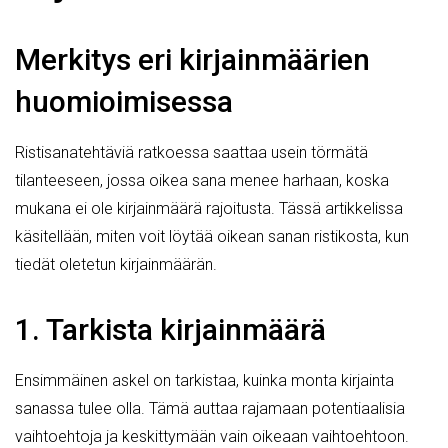
Merkitys eri kirjainmäärien
huomioimisessa
Ristisanatehtäviä ratkoessa saattaa usein törmätä
tilanteeseen, jossa oikea sana menee harhaan, koska
mukana ei ole kirjainmäärä rajoitusta. Tässä artikkelissa
käsitellään, miten voit löytää oikean sanan ristikosta, kun
tiedät oletetun kirjainmäärän.
1. Tarkista kirjainmäärä
Ensimmäinen askel on tarkistaa, kuinka monta kirjainta
sanassa tulee olla. Tämä auttaa rajamaan potentiaalisia
vaihtoehtoja ja keskittymään vain oikeaan vaihtoehtoon.