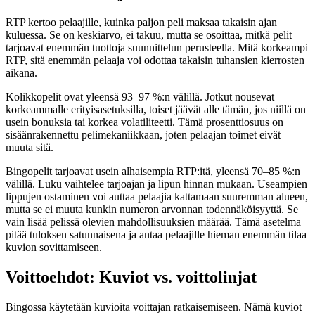
RTP kertoo pelaajille, kuinka paljon peli maksaa takaisin ajan
kuluessa. Se on keskiarvo, ei takuu, mutta se osoittaa, mitkä pelit
tarjoavat enemmän tuottoja suunnittelun perusteella. Mitä korkeampi
RTP, sitä enemmän pelaaja voi odottaa takaisin tuhansien kierrosten
aikana.
Kolikkopelit ovat yleensä 93–97 %:n välillä. Jotkut nousevat
korkeammalle erityisasetuksilla, toiset jäävät alle tämän, jos niillä on
usein bonuksia tai korkea volatiliteetti. Tämä prosenttiosuus on
sisäänrakennettu pelimekaniikkaan, joten pelaajan toimet eivät
muuta sitä.
Bingopelit tarjoavat usein alhaisempia RTP:itä, yleensä 70–85 %:n
välillä. Luku vaihtelee tarjoajan ja lipun hinnan mukaan. Useampien
lippujen ostaminen voi auttaa pelaajia kattamaan suuremman alueen,
mutta se ei muuta kunkin numeron arvonnan todennäköisyyttä. Se
vain lisää pelissä olevien mahdollisuuksien määrää. Tämä asetelma
pitää tuloksen satunnaisena ja antaa pelaajille hieman enemmän tilaa
kuvion sovittamiseen.
Voittoehdot: Kuviot vs. voittolinjat
Bingossa käytetään kuvioita voittajan ratkaisemiseen. Nämä kuviot