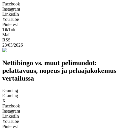
Facebook
Instagram
LinkedIn
YouTube
Pinterest
TikTok
Mail
RSS
23/03/2026
Nettibingo vs. muut pelimuodot:
pelattavuus, nopeus ja pelaajakokemus
vertailussa
iGaming
iGaming
X
Facebook
Instagram
LinkedIn
YouTube
Pinterest