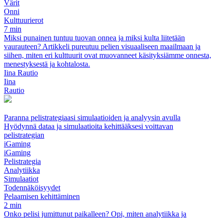
Värit
Onni
Kulttuurierot
7 min
Miksi punainen tuntuu tuovan onnea ja miksi kulta liitetään
vaurauteen? Artikkeli pureutuu pelien visuaaliseen maailmaan ja
siihen, miten eri kulttuurit ovat muovanneet käsityksiämme onnesta,
menestyksestä ja kohtalosta.
Iina Rautio
Iina
Rautio
Paranna pelistrategiaasi simulaatioiden ja analyysin avulla
Hyödynnä dataa ja simulaatioita kehittääksesi voittavan
pelistrategian
iGaming
iGaming
Pelistrategia
Analytiikka
Simulaatiot
Todennäköisyydet
Pelaamisen kehittäminen
2 min
Onko pelisi jumittunut paikalleen? Opi, miten analytiikka ja