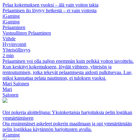
Pelaa kokemuksen vuoksi – älä vain voiton takia
Pelaamisen ilo löytyy hetkestä – ei vain voitosta
iGaming
iGaming
Pelaaminen
Vastuullinen Pelaaminen
Viihde
Hyvinvointi
Yhteisöllisyys
2 min
Pelaaminen voi olla paljon enemmän kuin pelkkä voiton tavoittelu.
Kun keskityt kokemukseen, löydät viihteen, yhteisön ja
rentoutumisen, jotka tekevät pelaamisesta aidosti palkitsevaa. Lue,
miksi kannattaa pelata nautinnon, ei tuloksen vuoksi.
Mari Salonen
Mari
Salonen
Opi pokeria aloittelijana: Yksinkertaisia harjoituksia pelin logiikan
ymmärtämiseen
Ota ensimmäiset askeleet pokerin maailmaan ja opi ymmärtämään
pelin logiikkaa käytännön harjoitusten avulla.
iGaming