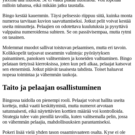
milloin tahansa, eikä mikään jatku taustalla.
Bingo kestää kauemmin. Täysi pelisessio riippuu siitä, kuinka monta
numeroa tarvitaan kuvion saavuttamiseksi. Jotkut pelit voivat kestää
useita minuutteja. Pelaajien on odotettava kuulutuksia ja pysyttävä
valppaina numeroidensa suhteen. Se on passiivisempaa, mutta rytmi
on tasainen.
Molemmat muodot sallivat toistuvan pelaamisen, mutta eri tavoin.
Kolikkopelit tarjoavat useammin valintoja: pyöräytyksen
painaminen, panoksen valitseminen ja koneiden vaihtaminen. Bingo
pelataan tietyissä kierroksissa, joten kun peli alkaa, pelaajat katsovat
sen etenemistä. Jotkut pitävät tasaisesta tahdista. Toiset haluavat
nopeaa toimintaa ja vähemmän taukoja.
Taito ja pelaajan osallistuminen
Bingossa taidolla on pienempi rooli. Pelaajat voivat hallita useita
kortteja, mikä vaatii keskittymistä, mutta numerot arvotaan
satunnaisesti, eikä näytettävien korttien määrää voi kontrolloida.
Strategia tulee vain pienillä tavoilla, kuten valitsemalla pelin, jossa
on vähemmän pelaajia, mahdollisuuksien parantamiseksi.
Pokeri lisää vielä yhden tason osaamisvaateen osalta. Kyse ei ole