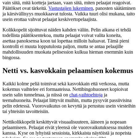
vain siitä, mitä kortteja jaetaan, vaan siitä, miten pelaajat reagoivat.
Päätökset ovat tärkeitä.
Vastustajien lukeminen
, panosten säätäminen
ja kärsivällisyys muokkaavat tulosta. Vaikka tuuri olisi mukana, taito
usein erottaa vahvat pelaajat keskivertopelaajista.
Kolikkopelit sijoittuvat näiden kahden väliin. Pelin aikana ei tehdä
todellista päätöksentekoa, mutta pelaajat voivat valita koneita,
asettaa panoksensa koon tai lopettaa milloin haluavat. Tämä pieni
kontrolli ei muuta lopputulosta paljon, mutta se antaa pelaajille
mahdollisuuden muokata pelisession kulkua hieman enemmän kuin
bingossa.
Netti vs. kasvokkain pelaamisen kokemus
Kaikki kolme peliä toimivat sekä kasvokkain että verkossa, mutta
kokemus vaihtelee eri formaateissa. Nettibingohuoneet kopioivat
usein salin tunnelmaa, ja niissä on
chat-vaihtoehtoja
ja
teemahuoneita. Pelaajat liittyvät muihin, mutta pysyvät passiivisina
pelin edetessä. Vuorovaikutus on kevyttä ja perustuu usein viesteihin
tai yhteisiin tavoitteisiin.
Nettikolikkopelit keskittyvät visuaalisuuteen, ääneen ja nopeaan
pelaamiseen. Pelaajat eivät yleensä ole vuorovaikutuksessa muiden
kanssa. Kyse on lyhyistä sessioista, kirkkaista näytöistä ja nopeista