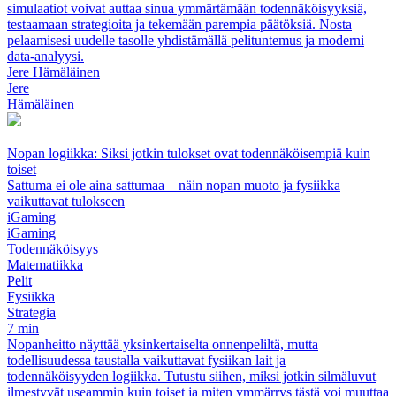
simulaatiot voivat auttaa sinua ymmärtämään todennäköisyyksiä,
testaamaan strategioita ja tekemään parempia päätöksiä. Nosta
pelaamisesi uudelle tasolle yhdistämällä pelituntemus ja moderni
data-analyysi.
Jere Hämäläinen
Jere
Hämäläinen
Nopan logiikka: Siksi jotkin tulokset ovat todennäköisempiä kuin
toiset
Sattuma ei ole aina sattumaa – näin nopan muoto ja fysiikka
vaikuttavat tulokseen
iGaming
iGaming
Todennäköisyys
Matematiikka
Pelit
Fysiikka
Strategia
7 min
Nopanheitto näyttää yksinkertaiselta onnenpeliltä, mutta
todellisuudessa taustalla vaikuttavat fysiikan lait ja
todennäköisyyden logiikka. Tutustu siihen, miksi jotkin silmäluvut
ilmestyvät useammin kuin toiset ja miten ymmärrys tästä voi muuttaa