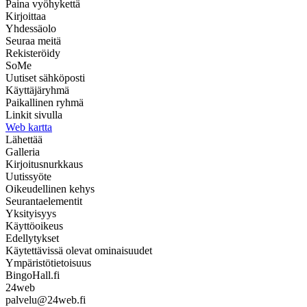
Paina vyöhykettä
Kirjoittaa
Yhdessäolo
Seuraa meitä
Rekisteröidy
SoMe
Uutiset sähköposti
Käyttäjäryhmä
Paikallinen ryhmä
Linkit sivulla
Web kartta
Lähettää
Galleria
Kirjoitusnurkkaus
Uutissyöte
Oikeudellinen kehys
Seurantaelementit
Yksityisyys
Käyttöoikeus
Edellytykset
Käytettävissä olevat ominaisuudet
Ympäristötietoisuus
BingoHall.fi
24web
palvelu@24web.fi