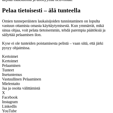
Pelaa tietoisesti – älä tunteella
Omien tunneperäisten laukaisijoiden tunnistaminen on lopulta
vastuun ottamista omasta käyttäytymisestä. Kun ymmärrät, mikä
sinua ohjaa, voit pelata tietoisemmin, tehdä parempia päätöksiä ja
säilyttää pelaamisen ilon.
Kyse ei ole tunteiden poistamisesta pelistä – vaan siitä, että järki
pysyy ohjaimissa.
Kertoimet
Kertoimet
Pelaaminen
Tunteet
Itsetuntemus
Vastuullinen Pelaaminen
Mielentaito
Jaa ja osoita välittämistä
X
Facebook
Instagram
LinkedIn
YouTube