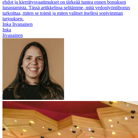
ehdot ja kierrätysvaatimukset on tärkeää tuntea ennen bonuksen
lunastamista. Tässä artikkelissa selitämme, mitä vedonlyöntibonus
tarkoittaa, miten se toimii ja miten valitset itsellesi sopivimman
tarjouksen.
Inka Iivanainen
Inka
Iivanainen