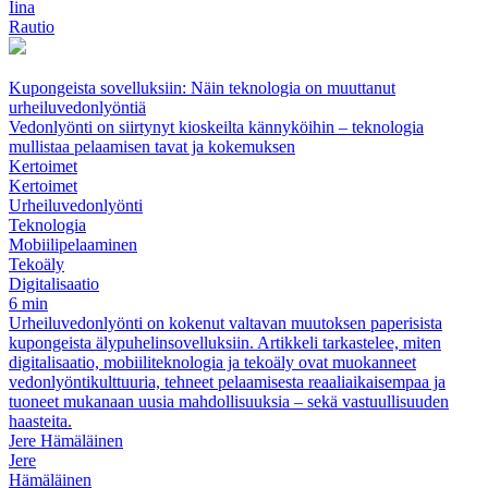
Iina
Rautio
Kupongeista sovelluksiin: Näin teknologia on muuttanut
urheiluvedonlyöntiä
Vedonlyönti on siirtynyt kioskeilta kännyköihin – teknologia
mullistaa pelaamisen tavat ja kokemuksen
Kertoimet
Kertoimet
Urheiluvedonlyönti
Teknologia
Mobiilipelaaminen
Tekoäly
Digitalisaatio
6 min
Urheiluvedonlyönti on kokenut valtavan muutoksen paperisista
kupongeista älypuhelinsovelluksiin. Artikkeli tarkastelee, miten
digitalisaatio, mobiiliteknologia ja tekoäly ovat muokanneet
vedonlyöntikulttuuria, tehneet pelaamisesta reaaliaikaisempaa ja
tuoneet mukanaan uusia mahdollisuuksia – sekä vastuullisuuden
haasteita.
Jere Hämäläinen
Jere
Hämäläinen