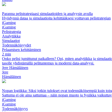
Paranna pelistrategiaasi simulaatioiden ja analyysin avulla
Hyödynnä dataa ja simulaatioita kehittääksesi voittavan pelistrategian
iGaming
iGaming
Pelistrategia
Analytiikka
Simulaatiot
Todennäköisyydet
Pelaamisen kehittäminen
2 min
Onko pelisi jumittunut paikalleen? Opi, miten analytiikka ja simulaat
tasolle yhdistämällä pelituntemus ja moderni data-analyysi.
Jere Hämäläinen
Jere
Hämäläinen
Nopan logiikka: Siksi jotkin tulokset ovat todennäköisempiä kuin tois
Sattuma ei ole aina sattumaa – näin nopan muoto ja fysiikka vaikuttav
iGaming
iGaming
Todennäköisyys