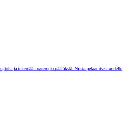
tegioita ja tekemään parempia päätöksiä. Nosta pelaamisesi uudelle