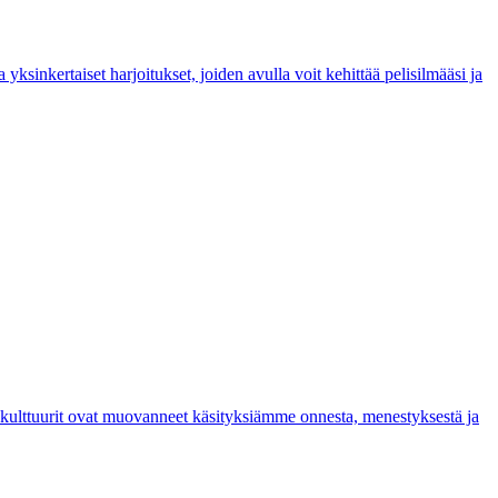
 yksinkertaiset harjoitukset, joiden avulla voit kehittää pelisilmääsi ja
i kulttuurit ovat muovanneet käsityksiämme onnesta, menestyksestä ja