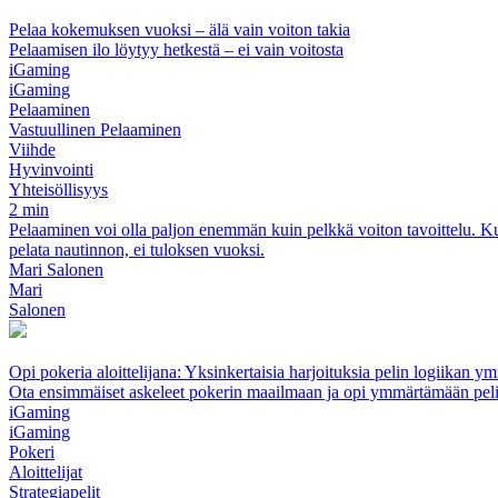
Pelaa kokemuksen vuoksi – älä vain voiton takia
Pelaamisen ilo löytyy hetkestä – ei vain voitosta
iGaming
iGaming
Pelaaminen
Vastuullinen Pelaaminen
Viihde
Hyvinvointi
Yhteisöllisyys
2 min
Pelaaminen voi olla paljon enemmän kuin pelkkä voiton tavoittelu. Kun
pelata nautinnon, ei tuloksen vuoksi.
Mari Salonen
Mari
Salonen
Opi pokeria aloittelijana: Yksinkertaisia harjoituksia pelin logiikan 
Ota ensimmäiset askeleet pokerin maailmaan ja opi ymmärtämään pelin
iGaming
iGaming
Pokeri
Aloittelijat
Strategiapelit