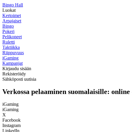
Bingo Hall
Luokat
Kertoimet
Arpajaiset
Bingo
Pokeri
Pelikoneet
Ruletti
Taktiikka
Riippuvuus
iGaming
Kampanjat
Kirjaudu sisään
Rekisteröidy
Sähköposti uutisia
Verkossa pelaaminen suomalaisille: online
iGaming
iGaming
X
Facebook
Instagram
LinkedIn