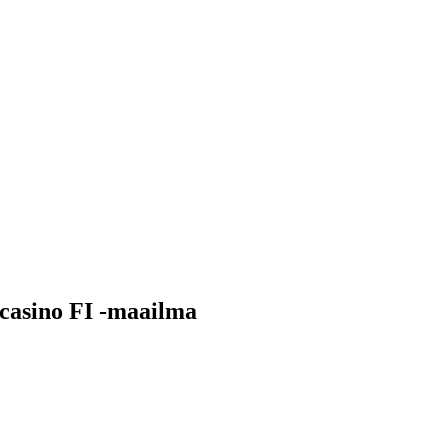
 casino FI -maailma